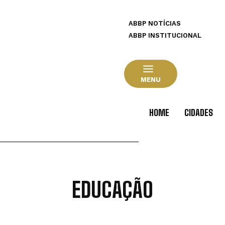
ABBP NOTÍCIAS
ABBP INSTITUCIONAL
MENU
HOME
CIDADES
EDUCAÇÃO
CIDADES
CULTURA
ECONOMIA
JUSTIÇA
POLÍCIA