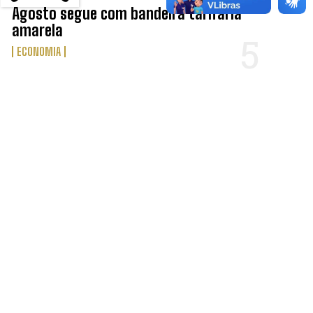
Agosto segue com bandeira tarifária
amarela
ECONOMIA