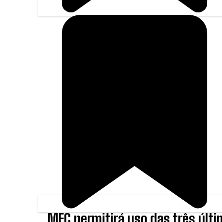
MEC permitirá uso das três últ