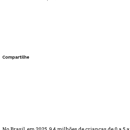
Compartilhe
No Brasil, em 2025, 9,4 milhões de crianças de 0 a 