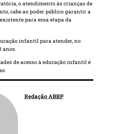
gatória, o atendimento às crianças de
nto, cabe ao poder público garantir a
existente para essa etapa da
ucação infantil para atender, no
3 anos.
des de acesso à educação infantil é
as.
Redação ABBP