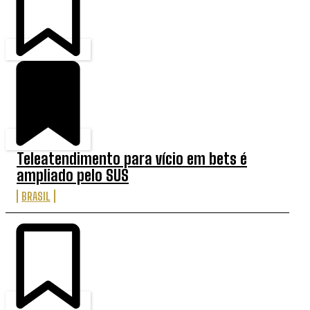
Teleatendimento para vício em bets é
ampliado pelo SUS
BRASIL