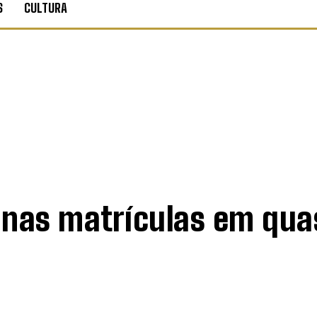
S
CULTURA
nas matrículas em qua