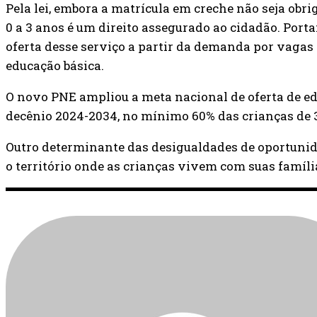
Pela lei, embora a matrícula em creche não seja obri
0 a 3 anos é um direito assegurado ao cidadão. Porta
oferta desse serviço a partir da demanda por vagas 
educação básica.
O novo PNE ampliou a meta nacional de oferta de ed
decênio 2024-2034, no mínimo 60% das crianças de 
Outro determinante das desigualdades de oportunida
o território onde as crianças vivem com suas famíli