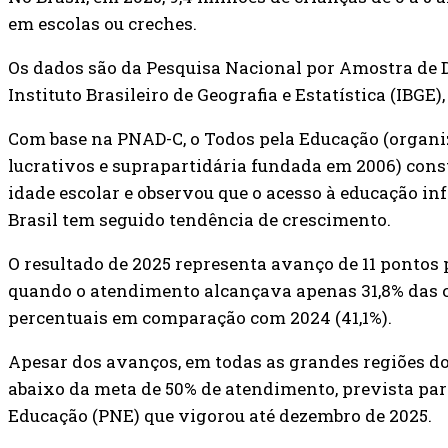
em escolas ou creches.
Os dados são da Pesquisa Nacional por Amostra de 
Instituto Brasileiro de Geografia e Estatística (IBGE
Com base na PNAD-C, o Todos pela Educação (organiz
lucrativos e suprapartidária fundada em 2006) constr
idade escolar e observou que o acesso à educação inf
Brasil tem seguido tendência de crescimento.
O resultado de 2025 representa avanço de 11 pontos 
quando o atendimento alcançava apenas 31,8% das cr
percentuais em comparação com 2024 (41,1%).
Apesar dos avanços, em todas as grandes regiões do
abaixo da meta de 50% de atendimento, prevista par
Educação (PNE) que vigorou até dezembro de 2025.