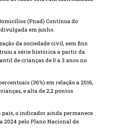
Domicílios (Pnad) Contínua do
), divulgada em junho.
ação da sociedade civil, sem fins
uiu a série histórica a partir da
antil de crianças de 0 a 3 anos no
percentuais (36%) em relação a 2016,
ianças, e alta de 2,2 pontos
 país, o indicador ainda permanece
a 2024 pelo Plano Nacional de