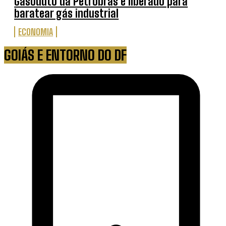
Gasoduto da Petrobras é liberado para
baratear gás industrial
ECONOMIA
GOIÁS E ENTORNO DO DF