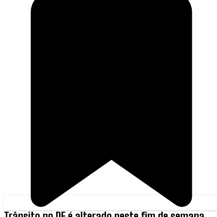
Trânsito no DF é alterado neste fim de semana