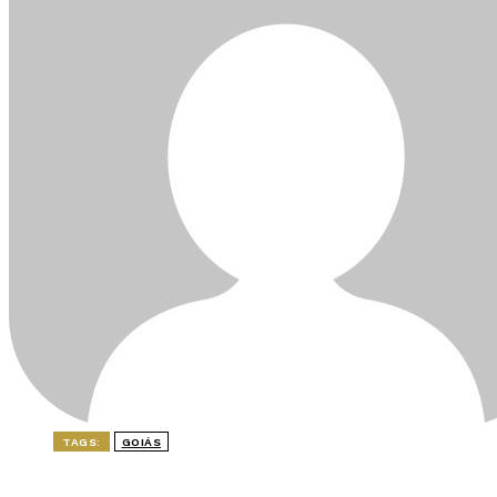
TAGS:
GOIÁS