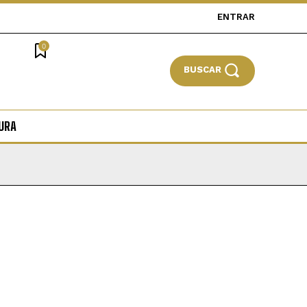
ENTRAR
0
BUSCAR
URA