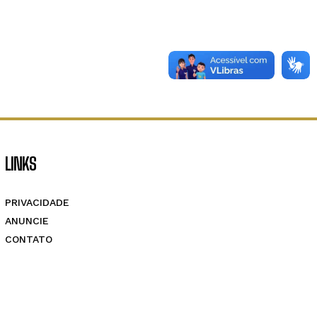
LINKS
PRIVACIDADE
ANUNCIE
CONTATO