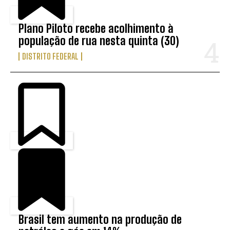
Plano Piloto recebe acolhimento à
população de rua nesta quinta (30)
DISTRITO FEDERAL
Brasil tem aumento na produção de