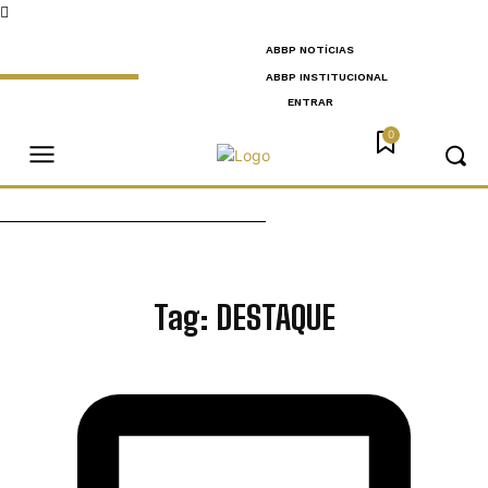
ABBP NOTÍCIAS
ABBP INSTITUCIONAL
ENTRAR
0
Tag:
DESTAQUE