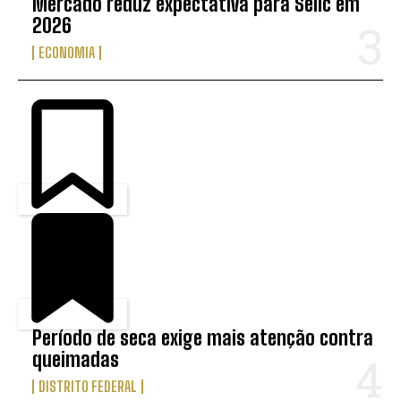
Mercado reduz expectativa para Selic em
2026
ECONOMIA
Período de seca exige mais atenção contra
queimadas
DISTRITO FEDERAL