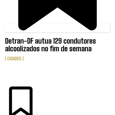
Detran-DF autua 129 condutores
alcoolizados no fim de semana
CIDADES
ÚLTIMAS