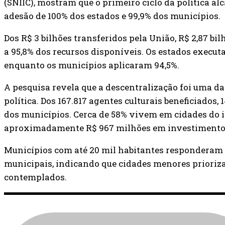
(SNIIC), mostram que o primeiro ciclo da política a
adesão de 100% dos estados e 99,9% dos municípios.
Dos R$ 3 bilhões transferidos pela União, R$ 2,87 bi
a 95,8% dos recursos disponíveis. Os estados execut
enquanto os municípios aplicaram 94,5%.
A pesquisa revela que a descentralização foi uma da
política. Dos 167.817 agentes culturais beneficiados,
dos municípios. Cerca de 58% vivem em cidades do i
aproximadamente R$ 967 milhões em investimento
Municípios com até 20 mil habitantes responderam p
municipais, indicando que cidades menores priori
contemplados.