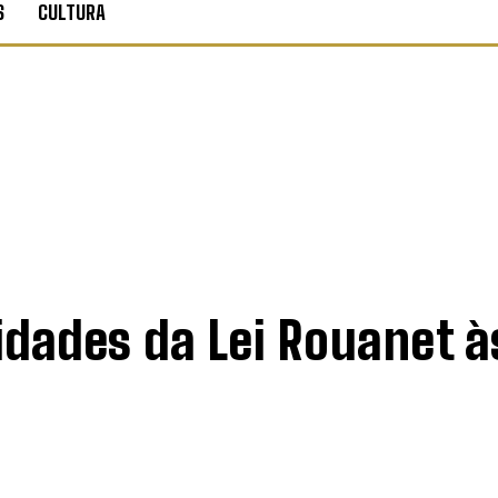
S
CULTURA
nidades da Lei Rouanet à