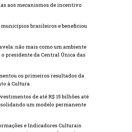
erias aos mecanismos de incentivo
municípios brasileiros e beneficiou
favela: não mais como um ambiente
u o presidente da Central Única das
entou os primeiros resultados da
to à Cultura.
nvestimentos de até R$ 15 bilhões até
 consolidando um modelo permanente
ormações e Indicadores Culturais