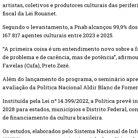
artistas, coletivos e produtores culturais das perif
fiscal da Lei Rouanet.
Segundo o levantamento, a Pnab alcançou 99,9% dos 
167.817 agentes culturais entre 2023 e 2025.
“A primeira coisa é um entendimento novo sobre a 
de problema e de carência, mas de potência”, afirmo
Favelas (Cufa), Preto Zezé.
Além do lançamento do programa, o seminário apres
avaliação da Política Nacional Aldir Blanc de Fomen
Instituída pela Lei nº 14.399/2022, a Política prevê i
2028 para estados, municípios e Distrito Federal,
de financiamento da cultura brasileira.
Os estudos, elaborados pelo Sistema Nacional de Inf