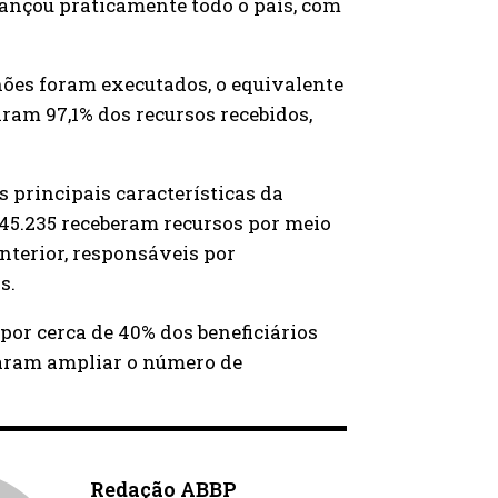
lcançou praticamente todo o país, com
lhões foram executados, o equivalente
aram 97,1% dos recursos recebidos,
s principais características da
 145.235 receberam recursos por meio
nterior, responsáveis por
s.
or cerca de 40% dos beneficiários
zaram ampliar o número de
Redação ABBP