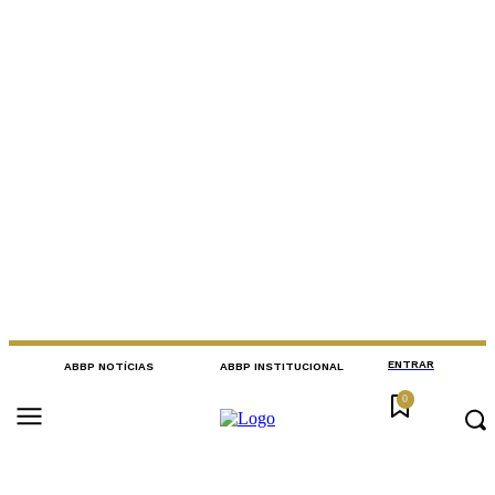
ENTRAR
ABBP NOTÍCIAS
ABBP INSTITUCIONAL
0