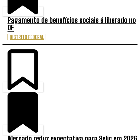
Pagamento de benefícios sociais é liberado no
DF
DISTRITO FEDERAL
Mercado reduz expectativa para Selic em 2026