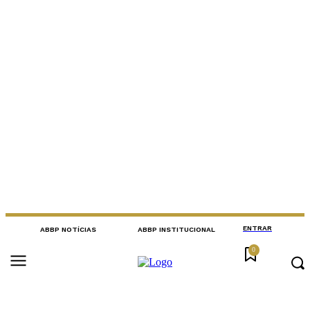
ENTRAR
ABBP NOTÍCIAS
ABBP INSTITUCIONAL
0