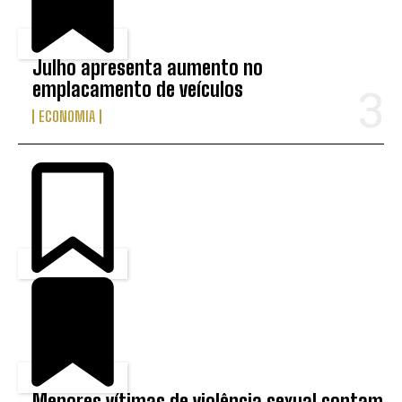
Julho apresenta aumento no
emplacamento de veículos
ECONOMIA
Menores vítimas de violência sexual contam