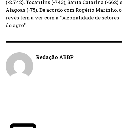
(-2.742), Tocantins (-743), Santa Catarina (-662) e
Alagoas (-75). De acordo com Rogério Marinho, o
revés tem a ver com a “sazonalidade de setores
do agro”.
Redação ABBP
ÚLTIMAS