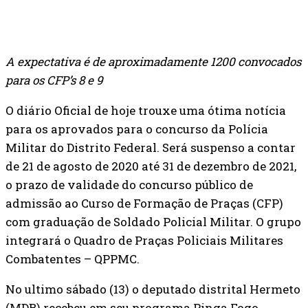
A expectativa é de aproximadamente 1200 convocados
para os CFP’s 8 e 9
O diário Oficial de hoje trouxe uma ótima notícia
para os aprovados para o concurso da Polícia
Militar do Distrito Federal. Será suspenso a contar
de 21 de agosto de 2020 até 31 de dezembro de 2021,
o prazo de validade do concurso público de
admissão ao Curso de Formação de Praças (CFP)
com graduação de Soldado Policial Militar. O grupo
integrará o Quadro de Praças Policiais Militares
Combatentes – QPPMC.
No ultimo sábado (13) o deputado distrital Hermeto
(MDB) recebeu em seu programa Pinga Fogo,