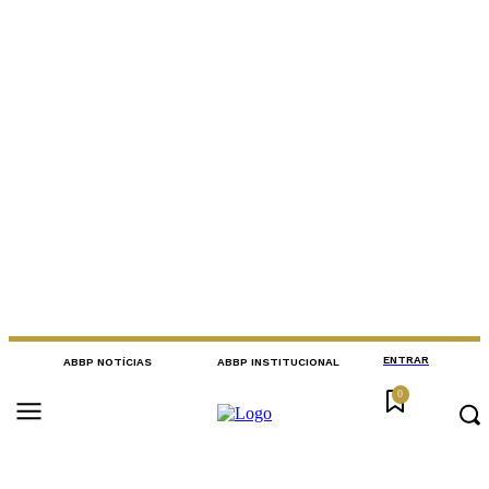
ENTRAR
ABBP NOTÍCIAS
ABBP INSTITUCIONAL
0