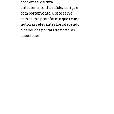
economia, cultura,
entretenimento, saúde, justiça e
comportamento. O site serve
como uma plataforma que reúne
notícias relevantes fortalecendo
o papel dos portais de notícias
associados.