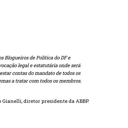
s Blogueiros de Política do DF e
cação legal e estatutária onde será
restar contas do mandato de todos os
temas a tratar com todos os membros.
 Gianelli, diretor presidente da ABBP.