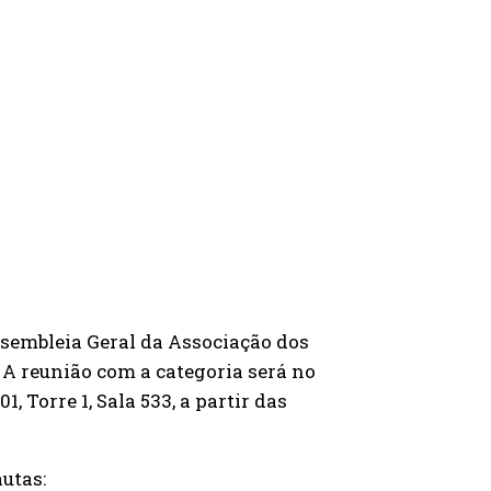
ssembleia Geral da Associação dos
. A reunião com a categoria será no
, Torre 1, Sala 533, a partir das
autas: