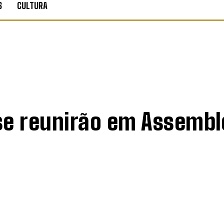
S
CULTURA
 se reunirão em Assembl