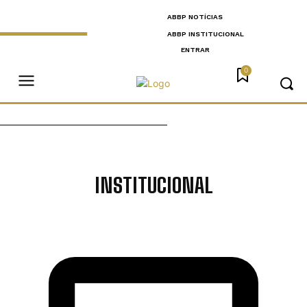
ABBP NOTÍCIAS
ABBP INSTITUCIONAL
ENTRAR
0
INSTITUCIONAL
CONSELHO FISCAL
NOTÍCIAS ABBP
VÍDEOS