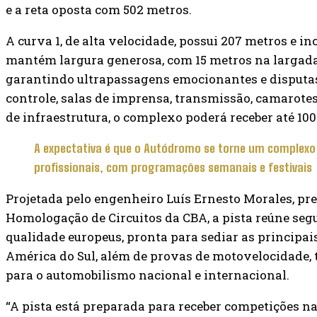
e a reta oposta com 502 metros.
A curva 1, de alta velocidade, possui 207 metros e in
mantém largura generosa, com 15 metros na largada
garantindo ultrapassagens emocionantes e disputas 
controle, salas de imprensa, transmissão, camarotes 
de infraestrutura, o complexo poderá receber até 100
A expectativa é que o Autódromo se torne um complexo 
profissionais, com programações semanais e festivais
Projetada pelo engenheiro Luís Ernesto Morales, pr
Homologação de Circuitos da CBA, a pista reúne segu
qualidade europeus, pronta para sediar as principai
América do Sul, além de provas de motovelocidade,
para o automobilismo nacional e internacional.
“A pista está preparada para receber competições na