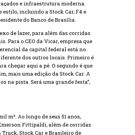
raçados e infraestrutura moderna.
estilo, incluindo a Stock Car, F4 e
esidente do Banco de Brasília.
xo de lazer, para além das corridas
is. Para o CEO da Vicar, empresa que
erencial da capital federal está no
diferente dos outros locais. Primeiro é
ara chegar aqui a pé. O segundo é que
sim, mais uma edição da Stock Car. A
os na pista. Será uma grande festa”,
il m². Ao longo de seus 51 anos,
Emerson Fittipaldi, além de corridas
Truck, Stock Car e Brasileiro de