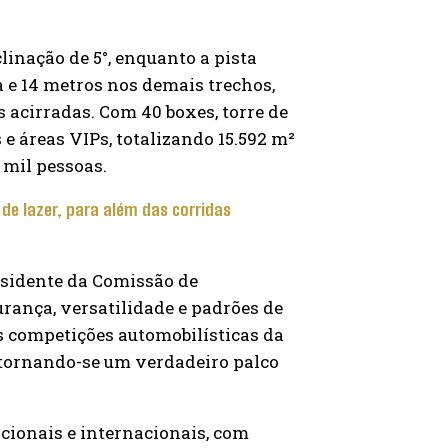
clinação de 5°, enquanto a pista
 e 14 metros nos demais trechos,
acirradas. Com 40 boxes, torre de
e áreas VIPs, totalizando 15.592 m²
 mil pessoas.
de lazer, para além das corridas
esidente da Comissão de
rança, versatilidade e padrões de
s competições automobilísticas da
 tornando-se um verdadeiro palco
cionais e internacionais, com