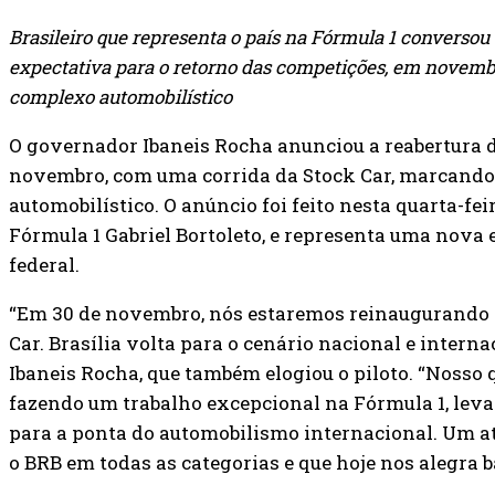
Brasileiro que representa o país na Fórmula 1 conversou
expectativa para o retorno das competições, em novemb
complexo automobilístico
O governador Ibaneis Rocha anunciou a reabertura 
novembro, com uma corrida da Stock Car, marcando 
automobilístico. O anúncio foi feito nesta quarta-feira
Fórmula 1 Gabriel Bortoleto, e representa uma nova 
federal.
“Em 30 de novembro, nós estaremos reinaugurando 
Car. Brasília volta para o cenário nacional e inter
Ibaneis Rocha, que também elogiou o piloto. “Nosso q
fazendo um trabalho excepcional na Fórmula 1, le
para a ponta do automobilismo internacional. Um at
o BRB em todas as categorias e que hoje nos alegra b