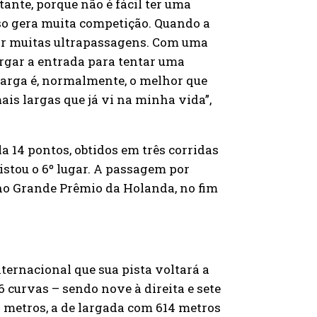
ante, porque não é fácil ter uma
sso gera muita competição. Quando a
izar muitas ultrapassagens. Com uma
largar a entrada para tentar uma
larga é, normalmente, o melhor que
is largas que já vi na minha vida”,
a 14 pontos, obtidos em três corridas
istou o 6º lugar. A passagem por
 no Grande Prêmio da Holanda, no fim
ternacional que sua pista voltará a
6 curvas – sendo nove à direita e sete
3 metros, a de largada com 614 metros