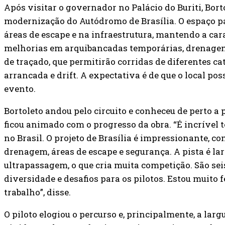
Após visitar o governador no Palácio do Buriti, Bort
modernização do Autódromo de Brasília. O espaço p
áreas de escape e na infraestrutura, mantendo a car
melhorias em arquibancadas temporárias, drenagem 
de traçado, que permitirão corridas de diferentes ca
arrancada e drift. A expectativa é de que o local pos
evento.
Bortoleto andou pelo circuito e conheceu de perto a p
ficou animado com o progresso da obra. “É incrível
no Brasil. O projeto de Brasília é impressionante, c
drenagem, áreas de escape e segurança. A pista é lar
ultrapassagem, o que cria muita competição. São sei
diversidade e desafios para os pilotos. Estou muito f
trabalho”, disse.
O piloto elogiou o percurso e, principalmente, a larg