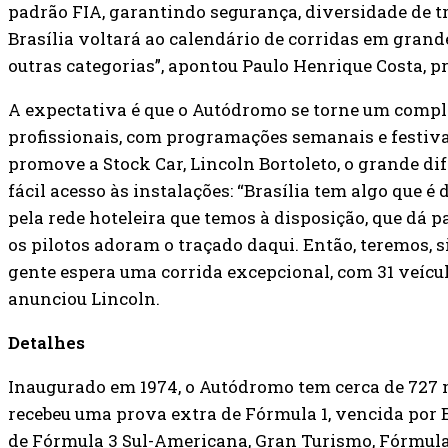
padrão FIA, garantindo segurança, diversidade de t
Brasília voltará ao calendário de corridas em grande 
outras categorias”, apontou Paulo Henrique Costa, pr
A expectativa é que o Autódromo se torne um comple
profissionais, com programações semanais e festiva
promove a Stock Car, Lincoln Bortoleto, o grande dif
fácil acesso às instalações: “Brasília tem algo que é 
pela rede hoteleira que temos à disposição, que dá p
os pilotos adoram o traçado daqui. Então, teremos, 
gente espera uma corrida excepcional, com 31 veícul
anunciou Lincoln.
Detalhes
Inaugurado em 1974, o Autódromo tem cerca de 727 m
recebeu uma prova extra de Fórmula 1, vencida por 
de Fórmula 3 Sul-Americana, Gran Turismo, Fórmula 