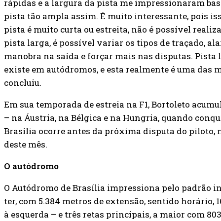
rápidas e a largura da pista me impressionaram bast
pista tão ampla assim. É muito interessante, pois i
pista é muito curta ou estreita, não é possível real
pista larga, é possível variar os tipos de traçado, a
manobra na saída e forçar mais nas disputas. Pista 
existe em autódromos, e esta realmente é uma das ma
concluiu.
Em sua temporada de estreia na F1, Bortoleto acumul
– na Áustria, na Bélgica e na Hungria, quando conqu
Brasília ocorre antes da próxima disputa do piloto,
deste mês.
O autódromo
O Autódromo de Brasília impressiona pelo padrão in
ter, com 5.384 metros de extensão, sentido horário, 1
à esquerda – e três retas principais, a maior com 80