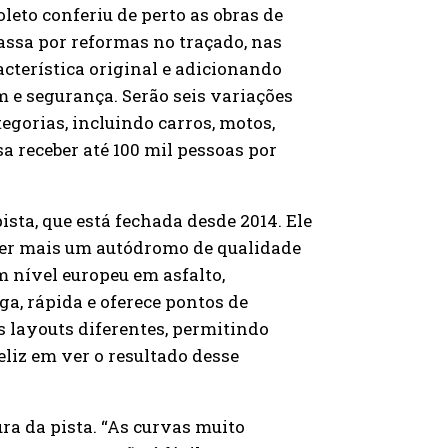
oleto conferiu de perto as obras de
assa por reformas no traçado, nas
acterística original e adicionando
e segurança. Serão seis variações
tegorias, incluindo carros, motos,
sa receber até 100 mil pessoas por
ista, que está fechada desde 2014. Ele
 ter mais um autódromo de qualidade
om nível europeu em asfalto,
ga, rápida e oferece pontos de
s layouts diferentes, permitindo
eliz em ver o resultado desse
ura da pista. “As curvas muito