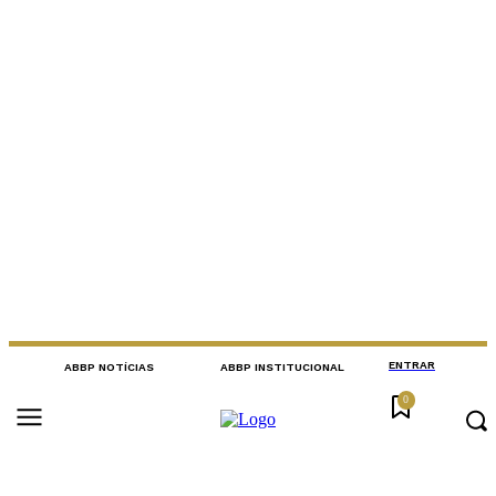
ENTRAR
ABBP NOTÍCIAS
ABBP INSTITUCIONAL
0