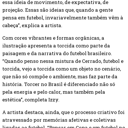
essa ideia de movimento, de expectativa, de
projeção. Essas são ideias que, quando a gente
pensa em futebol, invariavelmente também vêm à
cabeça”, explica a artista.
Com cores vibrantes e formas orgânicas, a
ilustração apresenta a torcida como parte da
paisagem e da narrativa do futebol brasileiro.
“Quando penso nessa mistura de Cerrado, futebol e
torcida, vejo a torcida como um objeto no cenário,
que não só compõe o ambiente, mas faz parte da
história. Torcer no Brasil é diferenciado não só
pela energia e pelo calor, mas também pela
estética”, completa Izzy.
A artista destaca, ainda, que o processo criativo foi
atravessado por memórias afetivas e coletivas
ligadas ao futebol. “Pensar em Copa e em futebol no