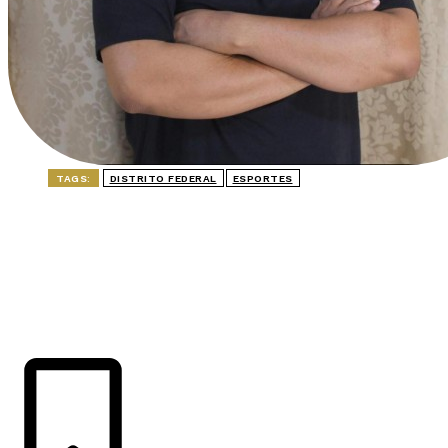
TAGS:
DISTRITO FEDERAL
ESPORTES
ÚLTIMAS