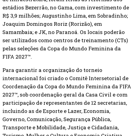
estádios Bezerrão, no Gama, com investimento de
R$ 3,9 milhões; Augustinho Lima, em Sobradinho;
Joaquim Domingos Roriz (Rorizão), em
Samambaia; e JK, no Paranoá. Os locais poderão
ser utilizados como centros de treinamento (CTs)
pelas seleções da Copa do Mundo Feminina da
FIFA 2027™.
Para garantir a organização do torneio
internacional foi criado o Comitê Intersetorial de
Coordenação da Copa do Mundo Feminina da FIFA
2027™, sob coordenação geral da Casa Civil e com
participação de representantes de 12 secretarias,
incluindo as de Esporte e Lazer, Economia,
Governo, Comunicação, Segurança Pública,
Transporte e Mobilidade, Justiça e Cidadania,
Turismo, Mulher e Cultura e Economia Criativa.