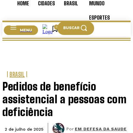
HOME
CIDADES
BRASIL
MUNDO
ESPORTES
0
BUSCAR
MENU
CULTURA
BRASIL
Pedidos de benefício
assistencial a pessoas com
deficiência
Por
EM DEFESA DA SAUDE
2 de julho de 2025