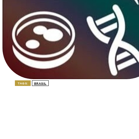
TAGS:
BRASIL
ÚLTIMAS