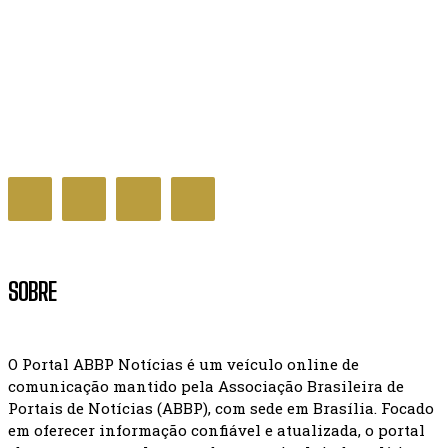
Inscrição no Cadastro Único tem dispensa de
entrevista para famílias unipessoais
BRASIL
SOBRE
O Portal ABBP Notícias é um veículo online de
comunicação mantido pela Associação Brasileira de
Portais de Notícias (ABBP), com sede em Brasília. Focado
em oferecer informação confiável e atualizada, o portal