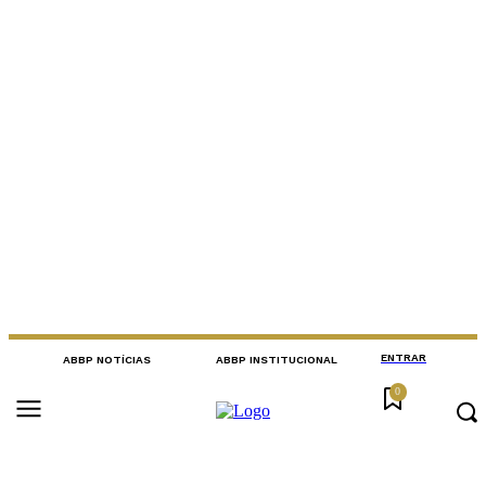
ENTRAR
ABBP NOTÍCIAS
ABBP INSTITUCIONAL
0