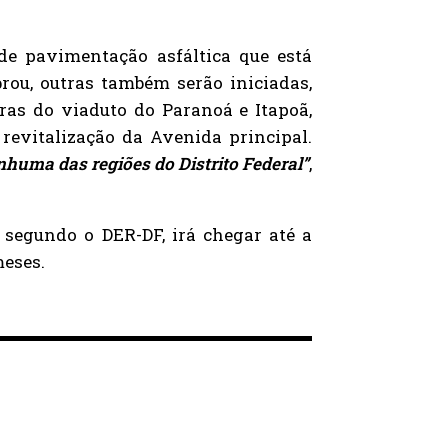
 de pavimentação asfáltica que está
rou, outras também serão iniciadas,
ras do viaduto do Paranoá e Itapoã,
revitalização da Avenida principal.
uma das regiões do Distrito Federal”
,
 segundo o DER-DF, irá chegar até a
meses.