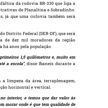
fáltica da rodovia BR-330 que liga a
trativas de Planaltina e Sobradinho.
s, já que uma ciclovia também será
 Distrito Federal (DER-DF), que será
ca de dez mil moradores da região
a há anos pela população.
rimeiros 1,5 quilômetros e, muito em
até a escola”
, disse Ibaneis durante a
 a limpeza da área, terraplenagem,
ão horizontal e vertical.
no interior, e temos que dar valor às
m morar onde é que tem qualidade de