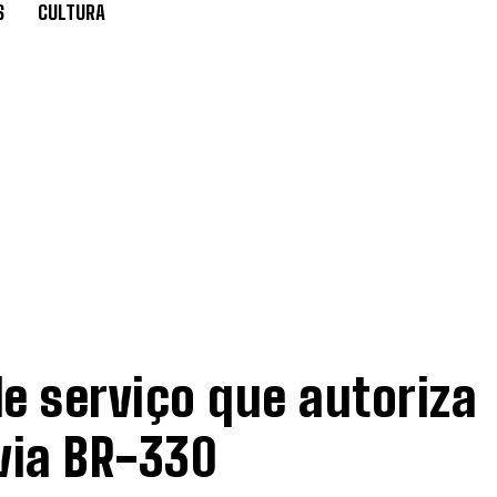
S
CULTURA
e serviço que autoriza
via BR-330