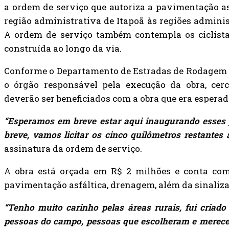
a ordem de serviço que autoriza a pavimentação as
região administrativa de Itapoã às regiões adminis
A ordem de serviço também contempla os ciclista
construída ao longo da via.
Conforme o Departamento de Estradas de Rodagem do
o órgão responsável pela execução da obra, cer
deverão ser beneficiados com a obra que era esperad
“Esperamos em breve estar aqui inaugurando esses p
breve, vamos licitar os cinco quilômetros restantes 
assinatura da ordem de serviço.
A obra está orçada em R$ 2 milhões e conta com
pavimentação asfáltica, drenagem, além da sinalizaç
“Tenho muito carinho pelas áreas rurais, fui criado 
pessoas do campo, pessoas que escolheram e merece