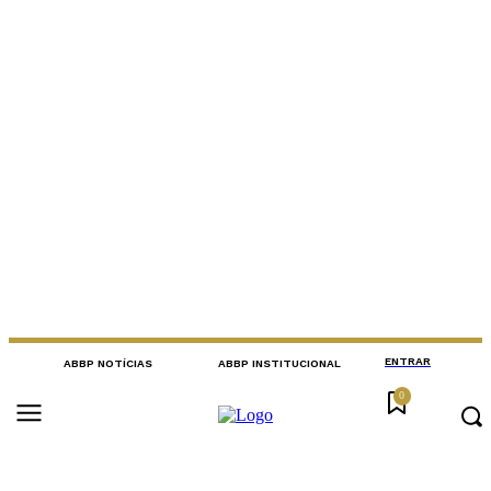
ENTRAR
ABBP NOTÍCIAS
ABBP INSTITUCIONAL
0