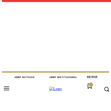
ENTRAR
ABBP NOTÍCIAS
ABBP INSTITUCIONAL
ENTRAR
ABBP NOTÍCIAS
ABBP INSTITUCIONAL
0
0