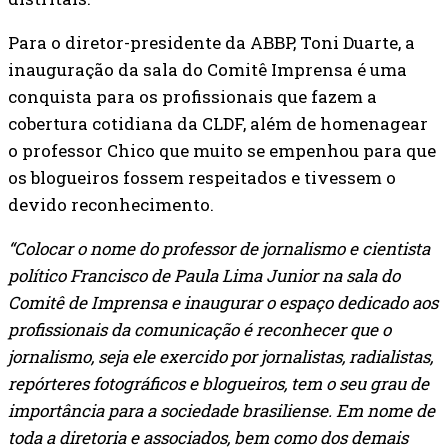
Para o diretor-presidente da ABBP, Toni Duarte, a
inauguração da sala do Comitê Imprensa é uma
conquista para os profissionais que fazem a
cobertura cotidiana da CLDF, além de homenagear
o professor Chico que muito se empenhou para que
os blogueiros fossem respeitados e tivessem o
devido reconhecimento.
“Colocar o nome do professor de jornalismo e cientista
político Francisco de Paula Lima Junior na sala do
Comitê de Imprensa e inaugurar o espaço dedicado aos
profissionais da comunicação é reconhecer que o
jornalismo, seja ele exercido por jornalistas, radialistas,
repórteres fotográficos e blogueiros, tem o seu grau de
importância para a sociedade brasiliense. Em nome de
toda a diretoria e associados, bem como dos demais