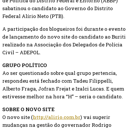
de Politica do Distrito Federal e Entorno (ABBP)
sabatinou o candidato ao Governo do Distrito
Federal Alírio Neto (PTB).
A participação dos blogueiros foi durante o evento
de lançamento do novo site do candidato ao Buriti
realizado na Associação dos Delegados de Polícia
Civil – ADEPOL.
GRUPO POLÍTICO
Ao ser questionado sobre qual grupo pertencia,
respondeu está fechado com Tadeu Filippelli,
Alberto Fraga, Jofran Frejat e Izalci Lucas. E quem
estivesse melhor na hora “H” – seria o candidato.
SOBRE O NOVO SITE
O novo site (
http://alirio.com.br
) vai sugerir
mudanças na gestão do governador Rodrigo