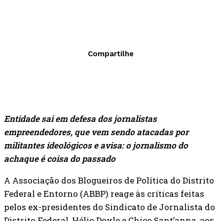
Compartilhe
Entidade sai em defesa dos jornalistas
empreendedores, que vem sendo atacadas por
militantes ideológicos e avisa: o jornalismo do
achaque é coisa do passado
A Associação dos Blogueiros de Política do Distrito
Federal e Entorno (ABBP) reage às críticas feitas
pelos ex-presidentes do Sindicato de Jornalista do
Distrito Federal, Hélio Doyle e Chico Sant’anna, aos