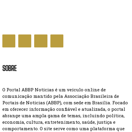
Decreto que cria Prêmio Nacional da Educação é
assinado pelo governo
GERAL NOTÍCIAS
SOBRE
O Portal ABBP Notícias é um veículo online de
comunicação mantido pela Associação Brasileira de
Portais de Notícias (ABBP), com sede em Brasília. Focado
em oferecer informação confiável e atualizada, o portal
abrange uma ampla gama de temas, incluindo política,
economia, cultura, entretenimento, saúde, justiça e
comportamento. O site serve como uma plataforma que