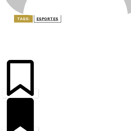
TAGS:
ESPORTES
ÚLTIMAS