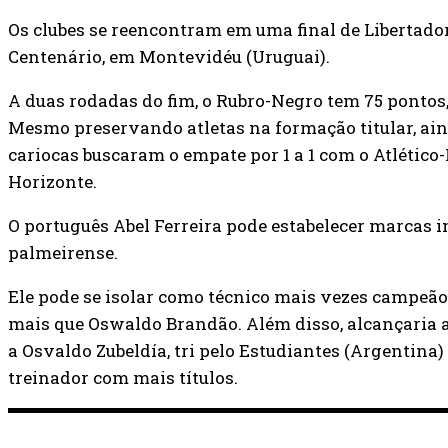
Os clubes se reencontram em uma final de Libertado
Centenário, em Montevidéu (Uruguai).
A duas rodadas do fim, o Rubro-Negro tem 75 pontos,
Mesmo preservando atletas na formação titular, ain
cariocas buscaram o empate por 1 a 1 com o Atlétic
Horizonte.
O português Abel Ferreira pode estabelecer marcas 
palmeirense.
Ele pode se isolar como técnico mais vezes campeão 
mais que Oswaldo Brandão. Além disso, alcançaria a 
a Osvaldo Zubeldía, tri pelo Estudiantes (Argentina)
treinador com mais títulos.