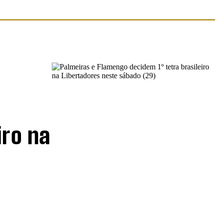
iro na