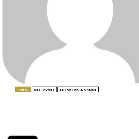
TAGS:
DESTAQUES
ESTRUTURAL ONLINE
ÚLTIMAS