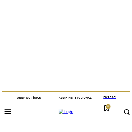
ENTRAR
ABBP NOTÍCIAS
ABBP INSTITUCIONAL
0