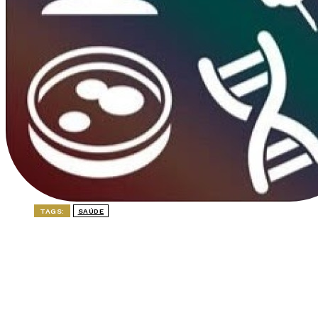
TAGS:
SAÚDE
ÚLTIMAS