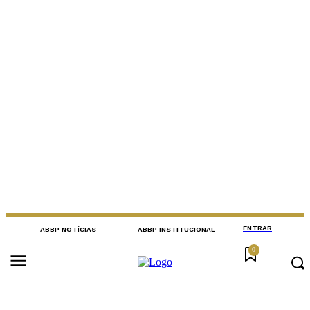
ENTRAR
ABBP NOTÍCIAS
ABBP INSTITUCIONAL
0