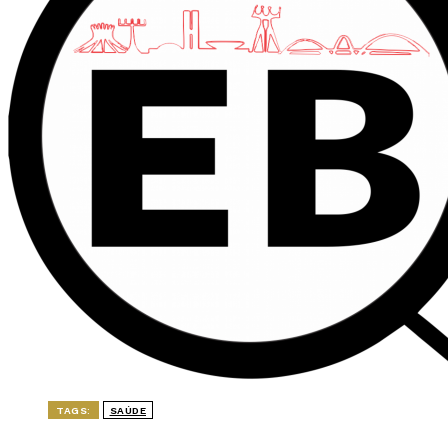
TAGS:
SAÚDE