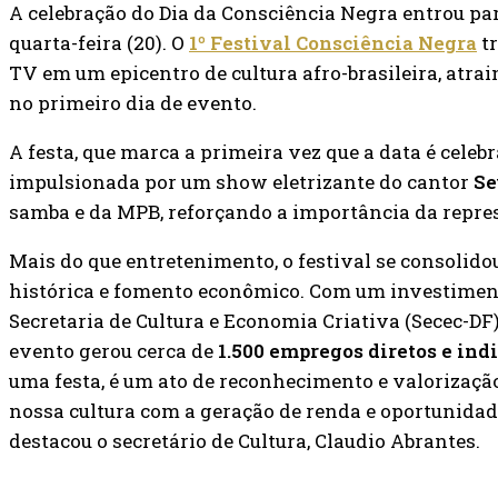
A celebração do Dia da Consciência Negra entrou para
quarta-feira (20). O
1º Festival Consciência Negra
tr
TV em um epicentro de cultura afro-brasileira, atra
no primeiro dia de evento.
A festa, que marca a primeira vez que a data é celeb
impulsionada por um show eletrizante do cantor
Se
samba e da MPB, reforçando a importância da repres
Mais do que entretenimento, o festival se consoli
histórica e fomento econômico. Com um investime
Secretaria de Cultura e Economia Criativa (Secec-DF
evento gerou cerca de
1.500 empregos diretos e ind
uma festa, é um ato de reconhecimento e valorizaçã
nossa cultura com a geração de renda e oportunidad
destacou o secretário de Cultura, Claudio Abrantes.