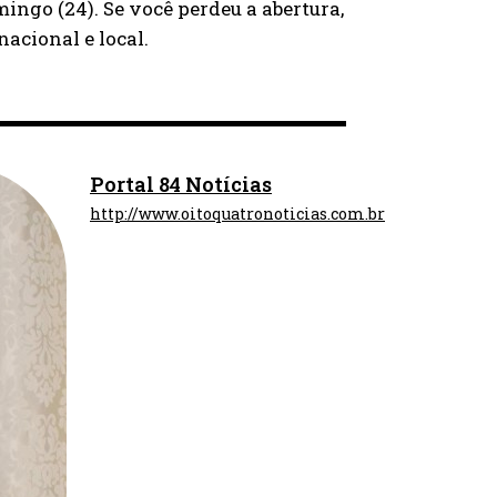
ingo (24). Se você perdeu a abertura,
acional e local.
Portal 84 Notícias
http://www.oitoquatronoticias.com.br