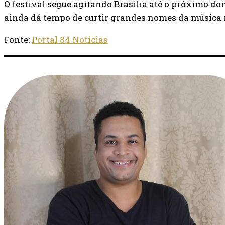
O festival segue agitando Brasília até o próximo dom
ainda dá tempo de curtir grandes nomes da música n
Fonte:
Portal 84 Notícias