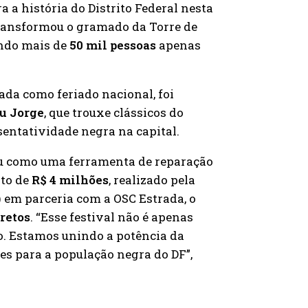
 a história do Distrito Federal nesta
ansformou o gramado da Torre de
indo mais de
50 mil pessoas
apenas
rada como feriado nacional, foi
u Jorge
, que trouxe clássicos do
entatividade negra na capital.
dou como uma ferramenta de reparação
nto de
R$ 4 milhões
, realizado pela
) em parceria com a OSC Estrada, o
iretos
. “Esse festival não é apenas
o. Estamos unindo a potência da
es para a população negra do DF”,