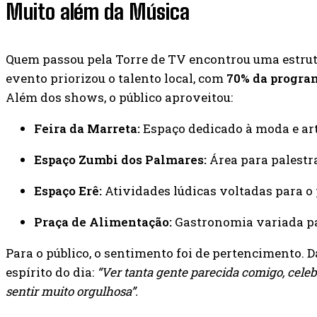
Muito além da Música
Quem passou pela Torre de TV encontrou uma estrutu
evento priorizou o talento local, com
70% da program
Além dos shows, o público aproveitou:
Feira da Marreta:
Espaço dedicado à moda e art
Espaço Zumbi dos Palmares:
Área para palestra
Espaço Erê:
Atividades lúdicas voltadas para o p
Praça de Alimentação:
Gastronomia variada pa
Para o público, o sentimento foi de pertencimento. D
espírito do dia:
“Ver tanta gente parecida comigo, celeb
sentir muito orgulhosa”.