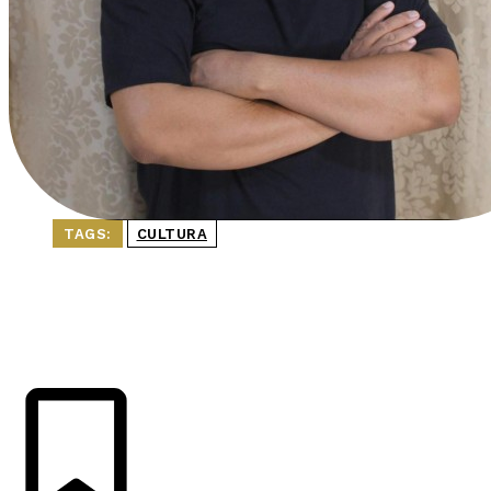
TAGS:
CULTURA
ÚLTIMAS