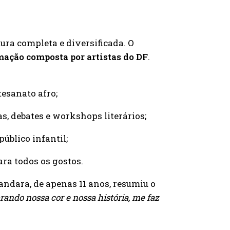
ra completa e diversificada. O
ação composta por artistas do DF
.
esanato afro;
s, debates e workshops literários;
úblico infantil;
ra todos os gostos.
andara, de apenas 11 anos, resumiu o
rando nossa cor e nossa história, me faz