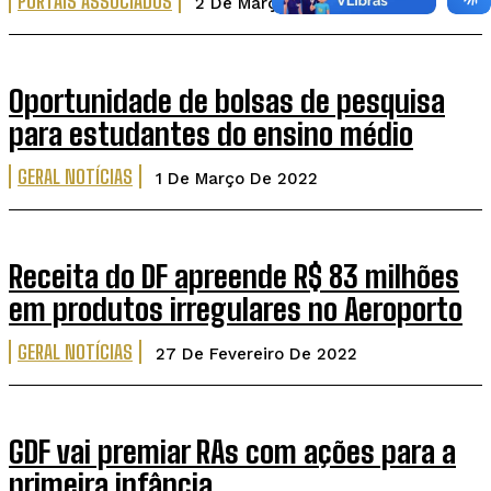
PORTAIS ASSOCIADOS
2 De Março De 2022
Oportunidade de bolsas de pesquisa
para estudantes do ensino médio
GERAL NOTÍCIAS
1 De Março De 2022
Receita do DF apreende R$ 83 milhões
em produtos irregulares no Aeroporto
GERAL NOTÍCIAS
27 De Fevereiro De 2022
GDF vai premiar RAs com ações para a
primeira infância