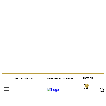
ENTRAR
ABBP NOTÍCIAS
ABBP INSTITUCIONAL
0