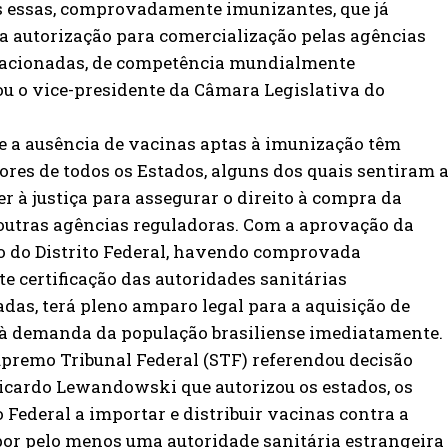
s essas, comprovadamente imunizantes, que já
a autorização para comercialização pelas agências
elacionadas, de competência mundialmente
u o vice-presidente da Câmara Legislativa do
ue a ausência de vacinas aptas à imunização têm
es de todos os Estados, alguns dos quais sentiram 
r à justiça para assegurar o direito à compra da
outras agências reguladoras. Com a aprovação da
no do Distrito Federal, havendo comprovada
e certificação das autoridades sanitárias
adas, terá pleno amparo legal para a aquisição de
 à demanda da população brasiliense imediatamente.
premo Tribunal Federal (STF) referendou decisão
icardo Lewandowski que autorizou os estados, os
o Federal a importar e distribuir vacinas contra a
por pelo menos uma autoridade sanitária estrangeira