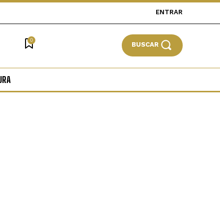
ENTRAR
0
BUSCAR
URA