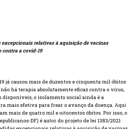
s excepcionais relativas à aquisição de vacinas
 contra a covid-19
9 já causou mais de duzentos e cinquenta mil óbitos
não há terapia absolutamente eficaz contra o vírus,
 disponíveis, o isolamento social ainda é a
tra mais efetiva para frear o avanço da doença. Aqui
ram mais de quatro mil e oitocentos óbitos. Por isso, o
publicanos-DF) é autor do projeto de lei 1383/2021
edidas excepcionais relativas à aquisição de vacinas