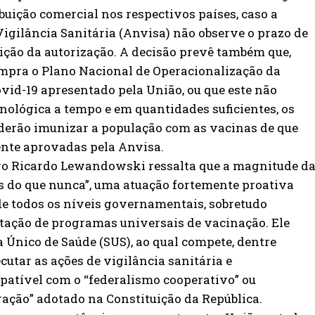
ibuição comercial nos respectivos países, caso a
igilância Sanitária (Anvisa) não observe o prazo de
ição da autorização. A decisão prevê também que,
mpra o Plano Nacional de Operacionalização da
vid-19 apresentado pela União, ou que este não
nológica a tempo e em quantidades suficientes, os
derão imunizar a população com as vacinas de que
nte aprovadas pela Anvisa.
tro Ricardo Lewandowski ressalta que a magnitude d
 do que nunca”, uma atuação fortemente proativa
de todos os níveis governamentais, sobretudo
ação de programas universais de vacinação. Ele
a Único de Saúde (SUS), ao qual compete, dentre
ecutar as ações de vigilância sanitária e
patível com o “federalismo cooperativo” ou
ração” adotado na Constituição da República.