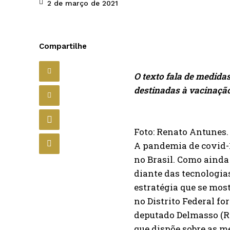
2 de março de 2021
Compartilhe
O texto fala de medida
destinadas à vacinação
Foto: Renato Antunes.
A pandemia de covid-1
no Brasil. Como ainda 
diante das tecnologias
estratégia que se mos
no Distrito Federal fo
deputado Delmasso (Re
que dispõe sobre as m