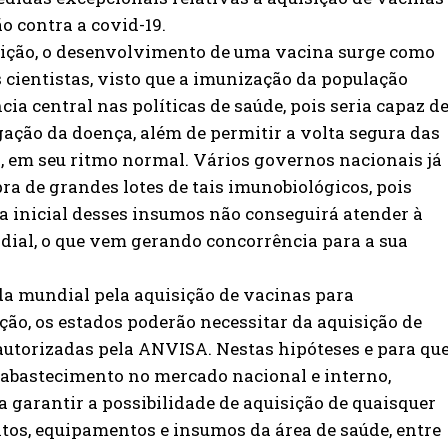
o contra a covid-19.
rição, o desenvolvimento de uma vacina surge como
 cientistas, visto que a imunização da população
a central nas políticas de saúde, pois seria capaz d
gação da doença, além de permitir a volta segura das
, em seu ritmo normal. Vários governos nacionais já
a de grandes lotes de tais imunobiológicos, pois
ta inicial desses insumos não conseguirá atender à
al, o que vem gerando concorrência para a sua
 mundial pela aquisição de vacinas para
ão, os estados poderão necessitar da aquisição de
autorizadas pela ANVISA. Nestas hipóteses e para qu
 abastecimento no mercado nacional e interno,
a garantir a possibilidade de aquisição de quaisquer
os, equipamentos e insumos da área de saúde, entre