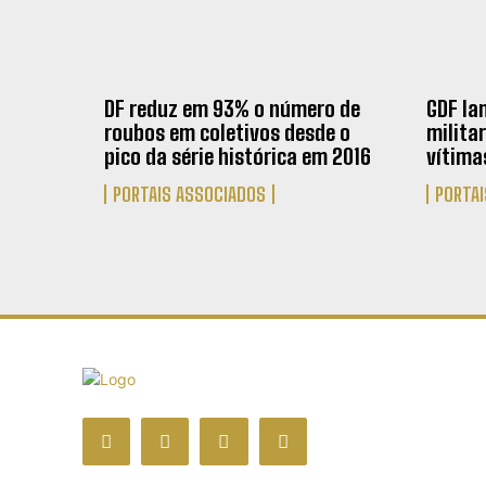
DF reduz em 93% o número de
GDF la
roubos em coletivos desde o
milita
pico da série histórica em 2016
vítima
PORTAIS ASSOCIADOS
PORTAI