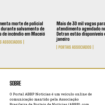
menta morte de policial
Mais de 30 mil vagas par
r durante salvamento de
atendimento agendado n
s de incêndio em Maceió
Detran estão disponíveis
janeiro
S ASSOCIADOS
PORTAIS ASSOCIADOS
SOBRE
O Portal ABBP Notícias é um veículo online de
comunicação mantido pela Associação
Brasileira de Portais de Notícias (ABBP), com