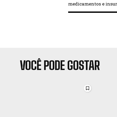
medicamentos e insum
VOCÊ PODE GOSTAR