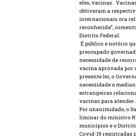
eles, vacinas. Vacina
obtiveram a respectiv
internacionais ora r
reconhecida”, comento
Distrito Federal.
É público e notório q
preocupado governador
necessidade de recorre
vacina aprovada por 
presente lei, o Gover
necessidade e mediant
estrangeiras relacion
vacinas para atender
Por unanimidade, o Su
liminar do ministro R
municípios e o Distrit
Covid-19 registradas 