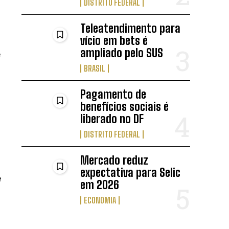
DISTRITO FEDERAL
Teleatendimento para
vício em bets é
ampliado pelo SUS
e
BRASIL
Pagamento de
benefícios sociais é
liberado no DF
DISTRITO FEDERAL
Mercado reduz
expectativa para Selic
e
em 2026
ECONOMIA