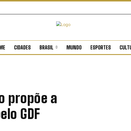
ME
CIDADES
BRASIL
MUNDO
ESPORTES
CULT
o propõe a
elo GDF