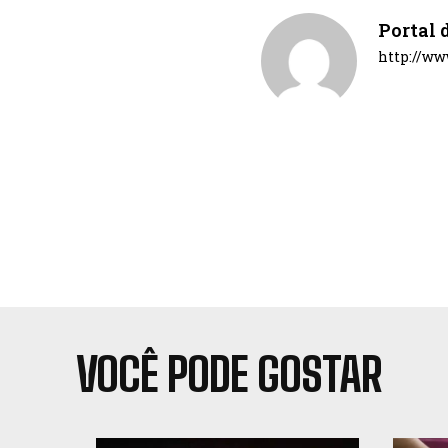
Portal 
http://ww
VOCÊ PODE GOSTAR