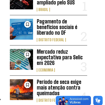
ampliado pelo SUS
BRASIL
Pagamento de
benefícios sociais é
liberado no DF
DISTRITO FEDERAL
Mercado reduz
expectativa para Selic
em 2026
ECONOMIA
Período de seca exige
mais atenção contra
queimadas
DISTRITO FEDERAL