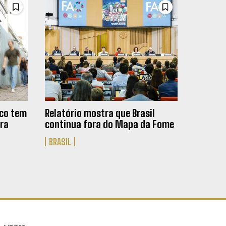
ico tem
Relatório mostra que Brasil
ra
continua fora do Mapa da Fome
BRASIL