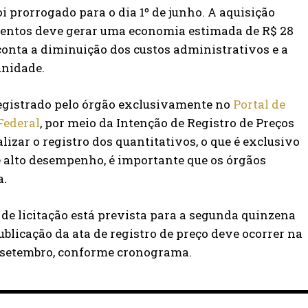
 prorrogado para o dia 1º de junho. A aquisição
entos deve gerar uma economia estimada de R$ 28
onta a diminuição dos custos administrativos e a
unidade.
registrado pelo órgão exclusivamente no
Portal de
Federal
, por meio da Intenção de Registro de Preços
alizar o registro dos quantitativos, o que é exclusivo
 alto desempenho, é importante que os órgãos
a.
 de licitação está prevista para a segunda quinzena
ublicação da ata de registro de preço deve ocorrer na
 setembro, conforme cronograma.