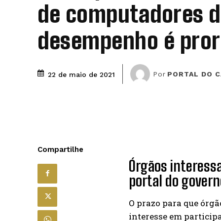
de computadores d
desempenho é pro
Por
PORTAL DO 
22 de maio de 2021
Compartilhe
Órgãos interess
portal do govern
O prazo para que órg
interesse em particip