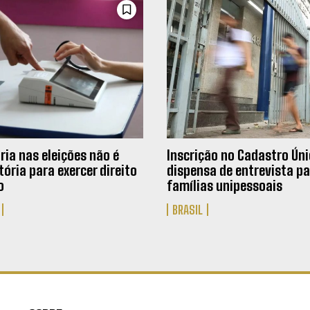
ria nas eleições não é
Inscrição no Cadastro Ún
ória para exercer direito
dispensa de entrevista pa
o
famílias unipessoais
BRASIL