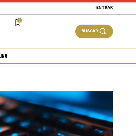
ENTRAR
0
BUSCAR
URA