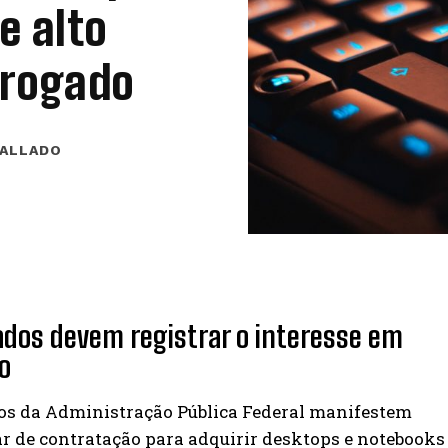
e alto
rrogado
CALLADO
ados devem registrar o interesse em
o
ãos da Administração Pública Federal manifestem
ar de contratação para adquirir desktops e notebooks