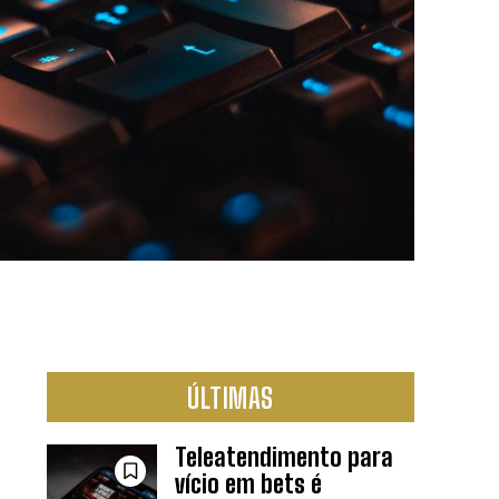
ÚLTIMAS
Teleatendimento para
vício em bets é