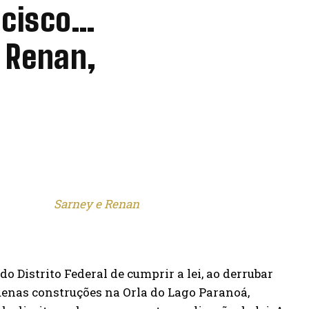
ncisco…
 Renan,
o Distrito Federal de cumprir a lei, ao derrubar
enas construções na Orla do Lago Paranoá,