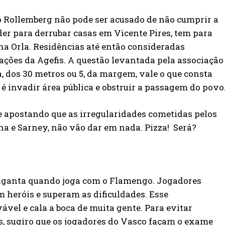
 Rollemberg não pode ser acusado de não cumprir a
oder para derrubar casas em Vicente Pires, tem para
na Orla. Residências até então consideradas
ações da Agefis. A questão levantada pela associação
, dos 30 metros ou 5, da margem, vale o que consta
 é invadir área pública e obstruir a passagem do povo
 apostando que as irregularidades cometidas pelos
a e Sarney, não vão dar em nada. Pizza! Será?
giganta quando joga com o Flamengo. Jogadores
m heróis e superam as dificuldades. Esse
vel e cala a boca de muita gente. Para evitar
, sugiro que os jogadores do Vasco façam o exame