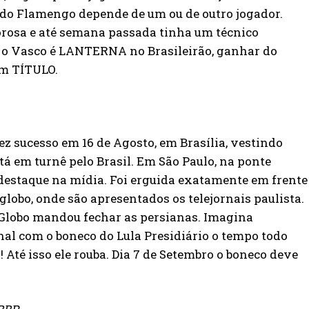
 do Flamengo depende de um ou de outro jogador.
rosa e até semana passada tinha um técnico
 o Vasco é LANTERNA no Brasileirão, ganhar do
m TÍTULO.
ez sucesso em 16 de Agosto, em Brasília, vestindo
está em turnê pelo Brasil. Em São Paulo, na ponte
r destaque na mídia. Foi erguida exatamente em frente
 globo, onde são apresentados os telejornais paulista.
 Globo mandou fechar as persianas. Imagina
nal com o boneco do Lula Presidiário o tempo todo
 Até isso ele rouba. Dia 7 de Setembro o boneco deve