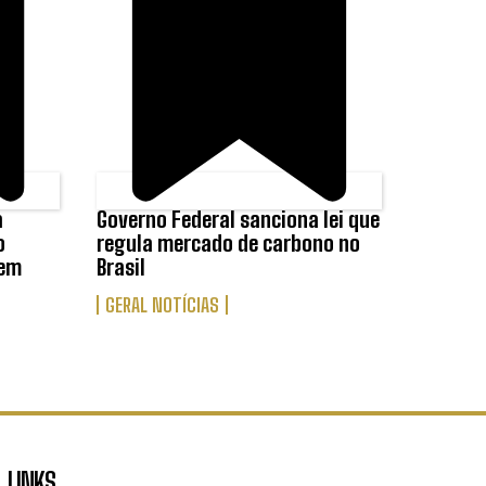
a
Governo Federal sanciona lei que
o
regula mercado de carbono no
 em
Brasil
GERAL NOTÍCIAS
LINKS