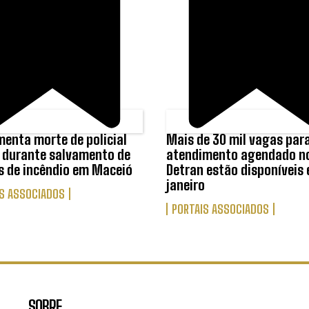
menta morte de policial
Mais de 30 mil vagas par
r durante salvamento de
atendimento agendado n
s de incêndio em Maceió
Detran estão disponíveis
janeiro
S ASSOCIADOS
PORTAIS ASSOCIADOS
SOBRE