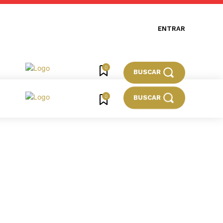
ENTRAR
0
BUSCAR
0
BUSCAR
BRASIL
MUNDO
ESPORTES
CULTURA