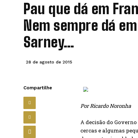
Pau que dá em Fra
Nem sempre dá em
Sarney…
28 de agosto de 2015
Compartilhe
Por Ricardo Noronha
A decisão do Governo d
cercas e algumas pequ