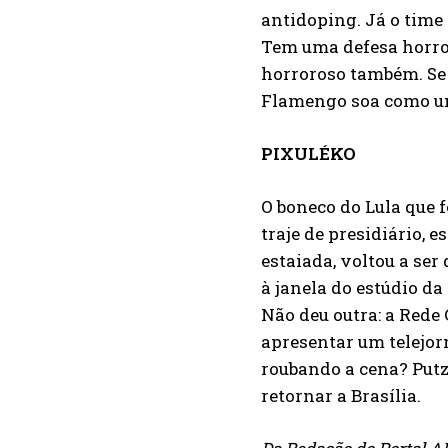
antidoping. Já o time
Tem uma defesa horro
horroroso também. Se
Flamengo soa como u
PIXULÉKO
O boneco do Lula que f
traje de presidiário, 
estaiada, voltou a se
à janela do estúdio da
Não deu outra: a Rede
apresentar um telejor
roubando a cena? Putz!
retornar a Brasília.