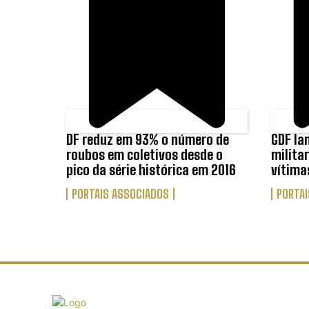
DF reduz em 93% o número de
GDF la
roubos em coletivos desde o
milita
pico da série histórica em 2016
vítima
PORTAIS ASSOCIADOS
PORTAI