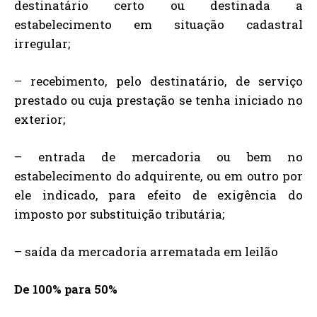
destinatário certo ou destinada a
estabelecimento em situação cadastral
irregular;
– recebimento, pelo destinatário, de serviço
prestado ou cuja prestação se tenha iniciado no
exterior;
– entrada de mercadoria ou bem no
estabelecimento do adquirente, ou em outro por
ele indicado, para efeito de exigência do
imposto por substituição tributária;
– saída da mercadoria arrematada em leilão
De 100% para 50%