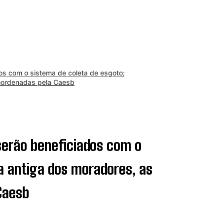
os com o sistema de coleta de esgoto;
oordenadas pela Caesb
serão beneficiados com o
a antiga dos moradores, as
Caesb