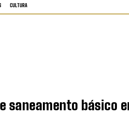
S
CULTURA
 de saneamento básico e