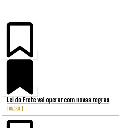
ÚLTIMAS
Lei do Frete vai operar com novas regras
BRASIL