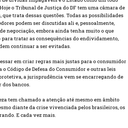
Hoje o Tribunal de Justiça do DF tem uma câmara de
 que trata dessas questões. Todas as possibilidades
dores podem ser discutidas ali e, pessoalmente,
o de negociação, embora ainda tenha muito o que
 para tratar as consequências do endividamento,
dem continuar a ser evitadas.
ressar em criar regras mais justas para o consumidor
a o Código de Defesa do Consumidor e outras leis
rotetiva, a jurisprudência vem se encarregando de
r dos bancos.
reza tem chamado a atenção até mesmo em âmbito
smo diante da crise vivenciada pelos brasileiros, os
ando. E cada vez mais.