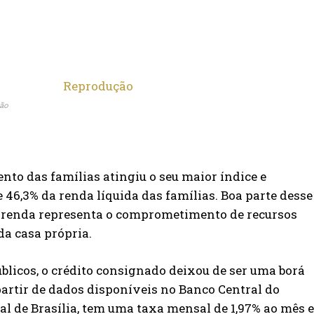
ão
nto das famílias atingiu o seu maior índice e
 46,3% da renda líquida das famílias. Boa parte desse
renda representa o comprometimento de recursos
a casa própria.
úblicos, o crédito consignado deixou de ser uma borá
partir de dados disponíveis no Banco Central do
al de Brasília, tem uma taxa mensal de 1,97% ao mês e