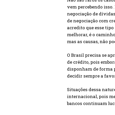
vem percebendo isso. 
negociação de dívidas,
de negociação com cre
acredito que esse tip
melhorar, é o caminho
mas as causas, não po
O Brasil precisa se ap
de crédito, pois embor
disponham de forma p
decidir sempre a favo
Situações dessa natu
internacional, pois me
bancos continuam lucr