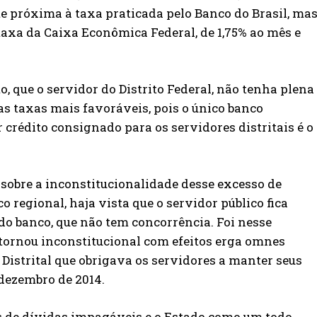
te próxima à taxa praticada pelo Banco do Brasil, ma
taxa da Caixa Econômica Federal, de 1,75% ao mês e
, que o servidor do Distrito Federal, não tenha plena
as taxas mais favoráveis, pois o único banco
 crédito consignado para os servidores distritais é o
 sobre a inconstitucionalidade desse excesso de
 regional, haja vista que o servidor público fica
 do banco, que não tem concorrência. Foi nesse
 tornou inconstitucional com efeitos erga omnes
o Distrital que obrigava os servidores a manter seus
dezembro de 2014.
s de dívidas impagáveis e o Estado como um todo