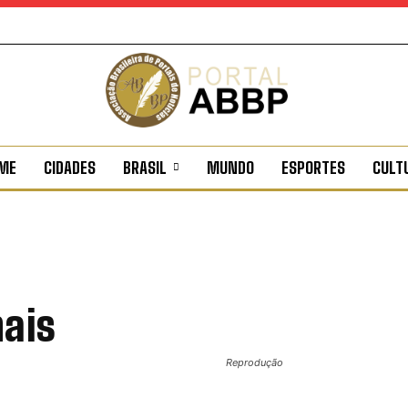
ME
CIDADES
BRASIL
MUNDO
ESPORTES
CULT
mais
Reprodução