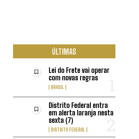
ÚLTIMAS
Lei do Frete vai operar
com novas regras
BRASIL
Distrito Federal entra
em alerta laranja nesta
sexta (7)
DISTRITO FEDERAL