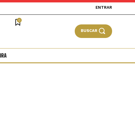
ENTRAR
0
BUSCAR
URA