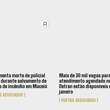
menta morte de policial
Mais de 30 mil vagas par
r durante salvamento de
atendimento agendado n
s de incêndio em Maceió
Detran estão disponíveis
janeiro
S ASSOCIADOS
PORTAIS ASSOCIADOS