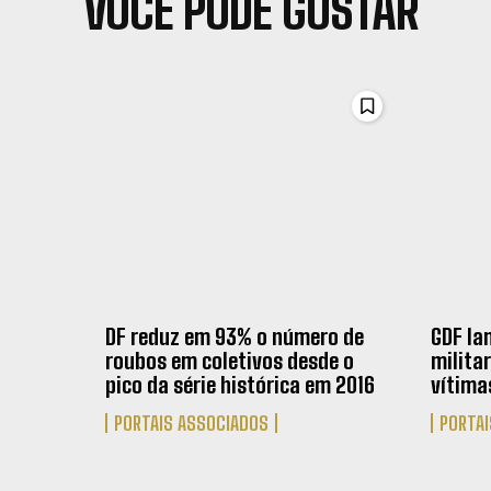
VOCÊ PODE GOSTAR
DF reduz em 93% o número de
GDF la
roubos em coletivos desde o
milita
pico da série histórica em 2016
vítima
PORTAIS ASSOCIADOS
PORTAI