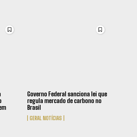
a
Governo Federal sanciona lei que
o
regula mercado de carbono no
 em
Brasil
GERAL NOTÍCIAS