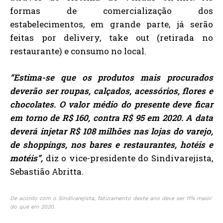
formas de comercialização dos
estabelecimentos, em grande parte, já serão
feitas por delivery, take out (retirada no
restaurante) e consumo no local.
“Estima-se que os produtos mais procurados
deverão ser roupas, calçados, acessórios, flores e
chocolates. O valor médio do presente deve ficar
em torno de R$ 160, contra R$ 95 em 2020. A data
deverá injetar R$ 108 milhões nas lojas do varejo,
de shoppings, nos bares e restaurantes, hotéis e
motéis”,
diz o vice-presidente do Sindivarejista,
Sebastião Abritta.
De acordo com o Sindivarejista, faturamento deste ano deve ser 11% maior
do que em 2020.