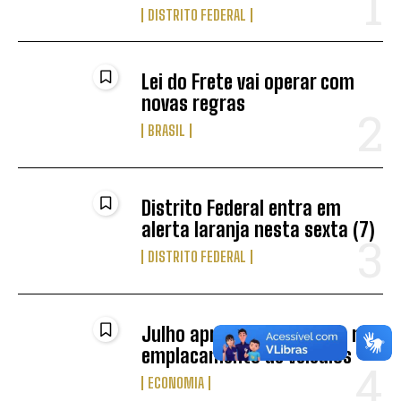
DISTRITO FEDERAL
Lei do Frete vai operar com
novas regras
BRASIL
Distrito Federal entra em
alerta laranja nesta sexta (7)
DISTRITO FEDERAL
Julho apresenta aumento no
emplacamento de veículos
ECONOMIA