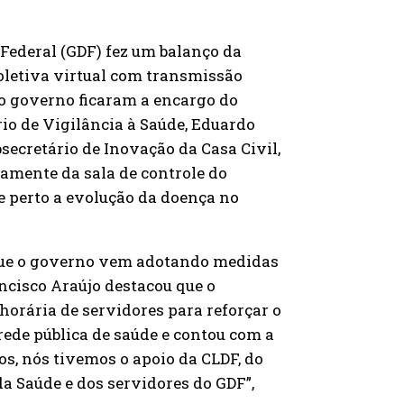
o Federal (GDF) fez um balanço da
letiva virtual com transmissão
do governo ficaram a encargo do
rio de Vigilância à Saúde, Eduardo
secretário de Inovação da Casa Civil,
tamente da sala de controle do
e perto a evolução da doença no
u que o governo vem adotando medidas
ncisco Araújo destacou que o
horária de servidores para reforçar o
ede pública de saúde e contou com a
s, nós tivemos o apoio da CLDF, do
a Saúde e dos servidores do GDF”,