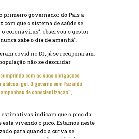
 o primeiro governador do País a
ez com que o sistema de saúde se
 o coronavírus”, observou o gestor.
nunca sabe o dia de amanhã”.
veram covid no DF, já se recuperaram.
população não se descuidar.
 cumprindo com as suas obrigações
e álcool gel. O governo vem fazendo
 campanhas de conscientização”,
e estimativas indicam que o pico da
te está vivendo o pico. Estamos neste
zado para quando a curva se