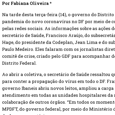
Por Fabiana Oliveira *
Na tarde desta terça-feira (14), o governo do Distrit
pandemia do novo coronavírus no DF por meio de co
pelas redes sociais. As informações sobre as ações 
secretário de Saúde, Francisco Araújo, do subsecretá
Hage, do presidente da Codeplan, Jean Lima e do sub
Paulo Medeiro. Eles falaram com os jornalistas dire
comitê de crise, criado pelo GDF para acompanhar d
Distrito Federal.
Ao abrir a coletiva, o secretário de Saúde ressalto
para conter a propagação do vírus em todo o DF. Fra
governo Ibaneis abriu novos leitos, ampliou a carga 
atendimento em todas as unidades hospitalares da r
colaboração de outros órgãos. “Em todos os momento
MPDFT, do governo federal, por meio do Ministério d