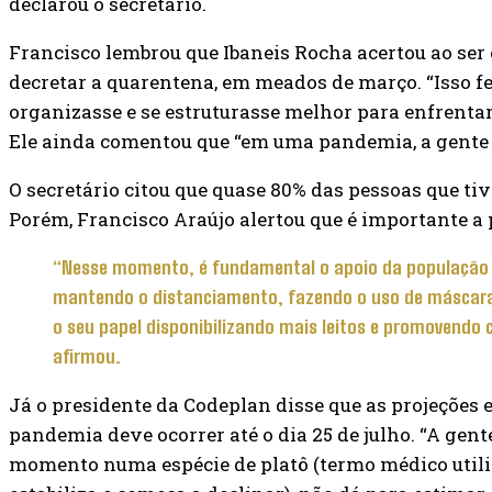
declarou o secretário.
Francisco lembrou que Ibaneis Rocha acertou ao ser
decretar a quarentena, em meados de março. “Isso f
organizasse e se estruturasse melhor para enfrentar
Ele ainda comentou que “em uma pandemia, a gente 
O secretário citou que quase 80% das pessoas que ti
Porém, Francisco Araújo alertou que é importante a 
“Nesse momento, é fundamental o apoio da população
mantendo o distanciamento, fazendo o uso de máscara 
o seu papel disponibilizando mais leitos e promovendo
afirmou.
Já o presidente da Codeplan disse que as projeções 
pandemia deve ocorrer até o dia 25 de julho. “A gen
momento numa espécie de platô (termo médico utili