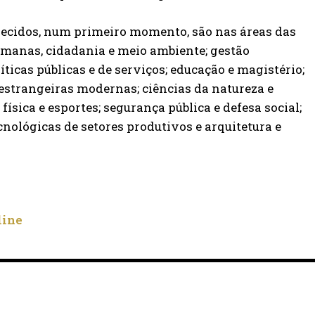
recidos, num primeiro momento, são nas áreas das
umanas, cidadania e meio ambiente; gestão
icas públicas e de serviços; educação e magistério;
s estrangeiras modernas; ciências da natureza e
ísica e esportes; segurança pública e defesa social;
nológicas de setores produtivos e arquitetura e
line