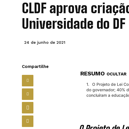
CLDF aprova criaçã
Universidade do DF
24 de junho de 2021
Compartilhe
RESUMO
OCULTAR
O Projeto de Lei C
do governador; 40% d
concluíram a educação
O Projeto de L