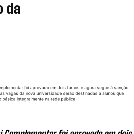
o da
omplementar foi aprovado em dois turnos e agora segue à sanção
as vagas da nova universidade serão destinadas a alunos que
 básica integralmente na rede pública
ei Complementar foi aprovado em dois