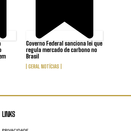
a
Governo Federal sanciona lei que
o
regula mercado de carbono no
 em
Brasil
GERAL NOTÍCIAS
LINKS
PRIVACIDADE