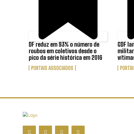
DF reduz em 93% o número de
GDF la
roubos em coletivos desde o
milita
pico da série histórica em 2016
vítima
PORTAIS ASSOCIADOS
PORTAI