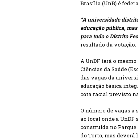
Brasília (UnB) é federa
“A universidade distr
educação pública, mas
para todo o Distrito Fed
resultado da votação.
A UnDF terá o mesmo s
Ciências da Saúde (Esc
das vagas da universi
educação básica integ
cota racial previsto n
O número de vagas a s
ao local onde a UnDF s
construída no Parque T
do Torto, mas deverá 