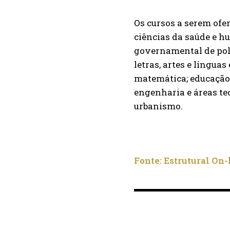
Os cursos a serem ofe
ciências da saúde e h
governamental de polít
letras, artes e língua
matemática; educação f
engenharia e áreas tec
urbanismo.
Fonte: Estrutural On-