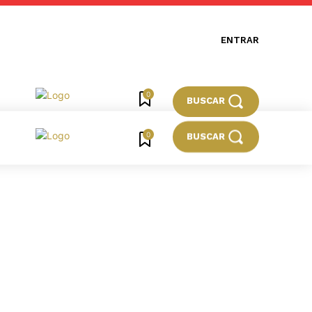
ENTRAR
0
BUSCAR
0
BUSCAR
BRASIL
MUNDO
ESPORTES
CULTURA