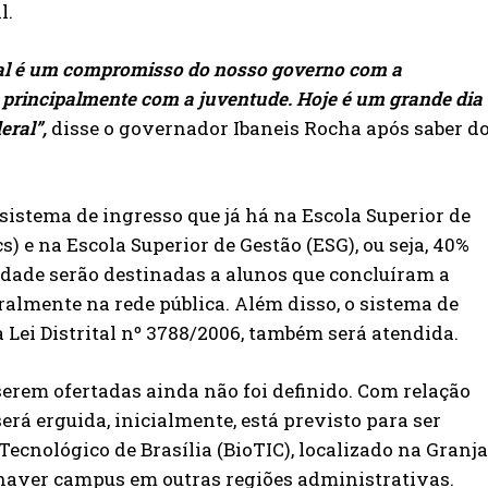
l.
ital é um compromisso do nosso governo com a
 principalmente com a juventude. Hoje é um grande dia
eral”,
disse o governador Ibaneis Rocha após saber d
istema de ingresso que já há na Escola Superior de
s) e na Escola Superior de Gestão (ESG), ou seja, 40%
dade serão destinadas a alunos que concluíram a
ralmente na rede pública. Além disso, o sistema de
a Lei Distrital nº 3788/2006, também será atendida.
erem ofertadas ainda não foi definido. Com relação
erá erguida, inicialmente, está previsto para ser
ecnológico de Brasília (BioTIC), localizado na Granja
haver campus em outras regiões administrativas.