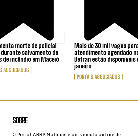
menta morte de policial
Mais de 30 mil vagas par
r durante salvamento de
atendimento agendado n
s de incêndio em Maceió
Detran estão disponíveis
janeiro
S ASSOCIADOS
PORTAIS ASSOCIADOS
SOBRE
O Portal ABBP Notícias é um veículo online de