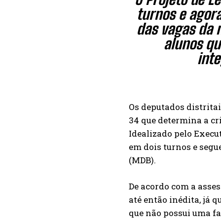
turnos e agor
das vagas da 
alunos qu
int
Os deputados distrita
34 que determina a cr
Idealizado pelo Execut
em dois turnos e segu
(MDB).
De acordo com a asses
até então inédita, já 
que não possui uma fa