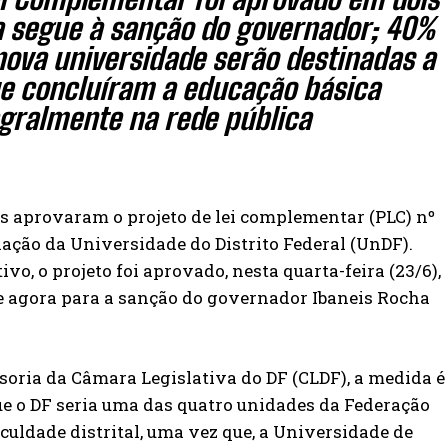
a segue à sanção do governador; 40%
nova universidade serão destinadas a
e concluíram a educação básica
egralmente na rede pública
is aprovaram o projeto de lei complementar (PLC) nº
iação da Universidade do Distrito Federal (UnDF).
ivo, o projeto foi aprovado, nesta quarta-feira (23/6),
e agora para a sanção do governador Ibaneis Rocha
soria da Câmara Legislativa do DF (CLDF), a medida é
que o DF seria uma das quatro unidades da Federação
culdade distrital, uma vez que, a Universidade de