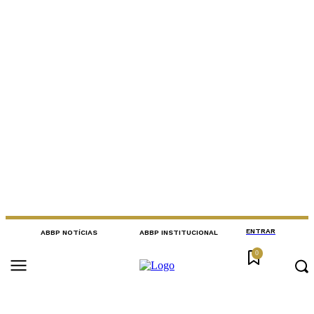
ENTRAR
ABBP NOTÍCIAS
ABBP INSTITUCIONAL
0