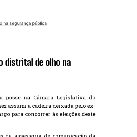
o na segurança pública
istrital de olho na
ou posse na Câmara Legislativa do
anez assumi a cadeira deixada pelo ex-
cargo para concorrer às eleições deste
es da assessoria de comunicação da