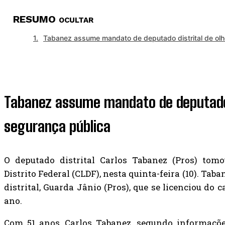
RESUMO
OCULTAR
Tabanez assume mandato de deputado distrital de olh
Tabanez assume mandato de deputado d
segurança pública
O deputado distrital Carlos Tabanez (Pros) tom
Distrito Federal (CLDF), nesta quinta-feira (10). Tab
distrital, Guarda Jânio (Pros), que se licenciou do 
ano.
Com 51 anos, Carlos Tabanez, segundo informaçõ