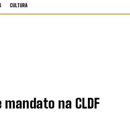
S
CULTURA
e mandato na CLDF