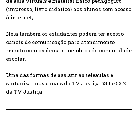
de aula virtuais e material físico pedagógico
(impresso, livro didático) aos alunos sem acesso
à internet;
Nela também os estudantes podem ter acesso
canais de comunicação para atendimento
remoto com os demais membros da comunidade
escolar.
Uma das formas de assistir as teleaulas é
sintonizar nos canais da TV Justiça 53.1 e 53.2
da TV Justiça.