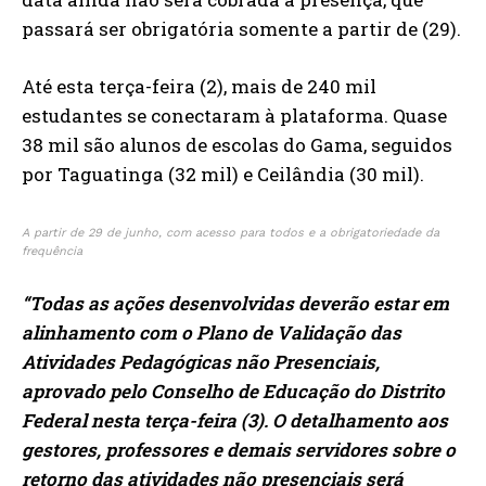
passará ser obrigatória somente a partir de (29).
Até esta terça-feira (2), mais de 240 mil
estudantes se conectaram à plataforma. Quase
38 mil são alunos de escolas do Gama, seguidos
por Taguatinga (32 mil) e Ceilândia (30 mil).
A partir de 29 de junho, com acesso para todos e a obrigatoriedade da
frequência
“Todas as ações desenvolvidas deverão estar em
alinhamento com o Plano de Validação das
Atividades Pedagógicas não Presenciais,
aprovado pelo Conselho de Educação do Distrito
Federal nesta terça-feira (3). O detalhamento aos
gestores, professores e demais servidores sobre o
retorno das atividades não presenciais será