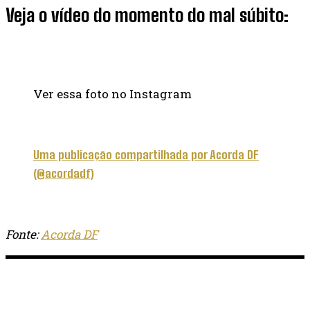
Veja o vídeo do momento do mal súbito:
Ver essa foto no Instagram
Uma publicação compartilhada por Acorda DF
(@acordadf)
Fonte:
Acorda DF