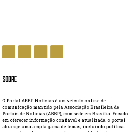
Governo Federal sanciona lei que regula mercado
de carbono no Brasil
GERAL NOTÍCIAS
SOBRE
O Portal ABBP Notícias é um veículo online de
comunicação mantido pela Associação Brasileira de
Portais de Notícias (ABBP), com sede em Brasília. Focado
em oferecer informação confiável e atualizada, o portal
abrange uma ampla gama de temas, incluindo política,