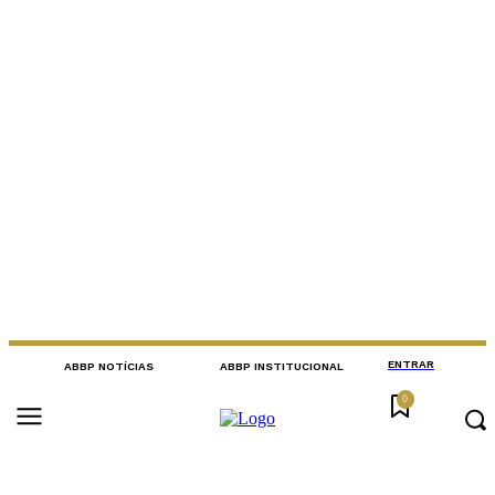
ENTRAR
ABBP NOTÍCIAS
ABBP INSTITUCIONAL
0