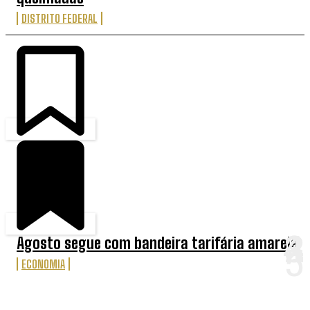
DISTRITO FEDERAL
Agosto segue com bandeira tarifária amarela
ECONOMIA