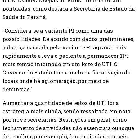
UTIs. As novas cepas do vírus também foram
pontuadas, como destaca a Secretaria de Estado da
Saúde do Paraná.
“Considera-se a variante P1 como uma das
possibilidades. De acordo com dados preliminares,
a doença causada pela variante P1 agrava mais
rapidamente e leva o paciente a permanecer 11%
mais tempo internado em um leito de UTI. O
Governo do Estado tem atuado na fiscalização de
locais onde há aglomeração, por meio de
denúncias.”
Aumentar a quantidade de leitos de UTI foi a
estratégia mais citada, sendo ressaltada em nota
por nove secretarias. Restrições em geral, como
fechamento de atividades não essenciais ou toque
de recolher, por exemplo, foram citadas por seis