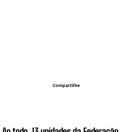
Compartilhe
Ao todo, 13 unidades da Federação