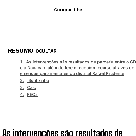
Compartilhe
RESUMO
OCULTAR
As intervenções são resultados de parceria entre o G
e a Novacap, além de terem recebido recurso através de
emendas parlamentares do distrital Rafael Prudente
Buritizinho
Caic
PECs
As intervenções são resultados de