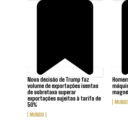
Nova decisão de Trump faz
Homem 
volume de exportações isentas
máquin
de sobretaxa superar
magnét
exportações sujeitas à tarifa de
MUND
50%
MUNDO