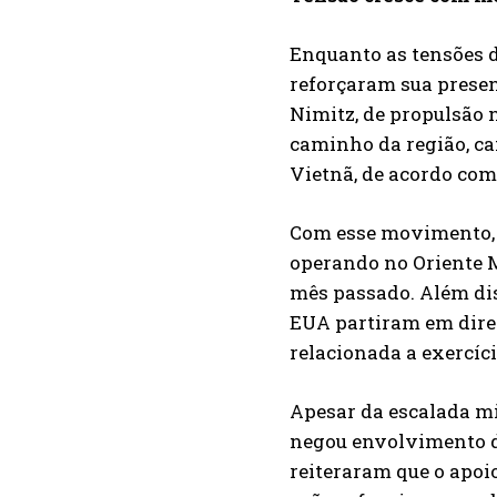
Enquanto as tensões 
reforçaram sua presen
Nimitz, de propulsão n
caminho da região, c
Vietnã, de acordo com
Com esse movimento, 
operando no Oriente M
mês passado. Além dis
EUA partiram em dire
relacionada a exercíc
Apesar da escalada mi
negou envolvimento di
reiteraram que o apoi