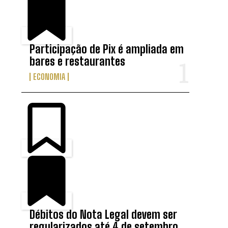
Participação de Pix é ampliada em
bares e restaurantes
ECONOMIA
Débitos do Nota Legal devem ser
regularizados até 4 de setembro