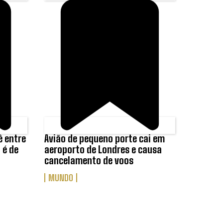
ê entre
Avião de pequeno porte cai em
 é de
aeroporto de Londres e causa
cancelamento de voos
MUNDO