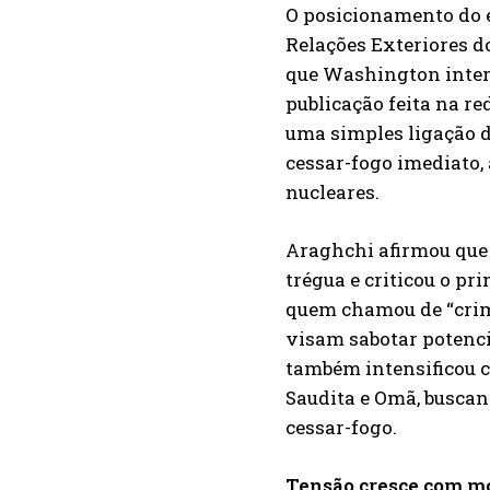
O posicionamento do e
Relações Exteriores d
que Washington interv
publicação feita na r
uma simples ligação d
cessar-fogo imediato,
nucleares.
Araghchi afirmou que 
trégua e criticou o p
quem chamou de “crimi
visam sabotar potenci
também intensificou 
Saudita e Omã, buscan
cessar-fogo.
Tensão cresce com m