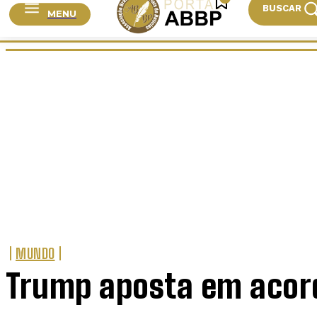
BUSCAR
MENU
HOME
CIDADES
BRASIL
MUNDO
ESPORTE
MUNDO
Trump aposta em acord