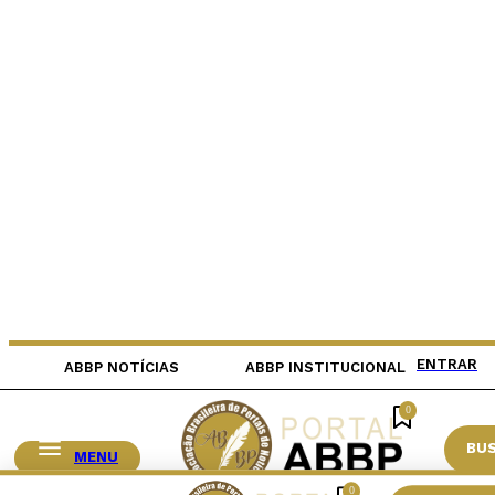
ENTRAR
ABBP NOTÍCIAS
ABBP INSTITUCIONAL
0
BU
MENU
0