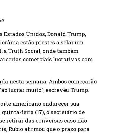
ne
s Estados Unidos, Donald Trump,
Ucrânia estão prestes a selar um
al, a Truth Social, onde também
arcerias comerciais lucrativas com
inda nesta semana. Ambos começarão
ão lucrar muito”, escreveu Trump.
norte-americano endurecer sua
uinta-feira (17), o secretário de
e retirar das conversas caso não
is, Rubio afirmou que o prazo para