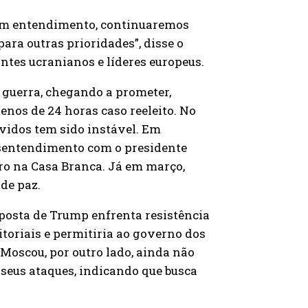
a um entendimento, continuaremos
ara outras prioridades”, disse o
antes ucranianos e líderes europeus.
guerra, chegando a prometer,
enos de 24 horas caso reeleito. No
lvidos tem sido instável. Em
esentendimento com o presidente
o na Casa Branca. Já em março,
 de paz.
osta de Trump enfrenta resistência
ritoriais e permitiria ao governo dos
Moscou, por outro lado, ainda não
 seus ataques, indicando que busca