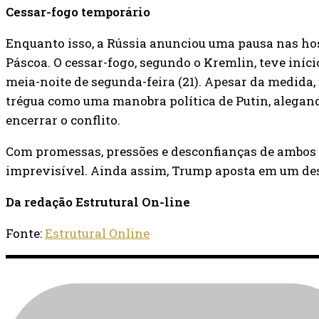
Cessar-fogo temporário
Enquanto isso, a Rússia anunciou uma pausa nas hos
Páscoa. O cessar-fogo, segundo o Kremlin, teve início
meia-noite de segunda-feira (21). Apesar da medida, 
trégua como uma manobra política de Putin, alegand
encerrar o conflito.
Com promessas, pressões e desconfianças de ambos o
imprevisível. Ainda assim, Trump aposta em um des
Da redação Estrutural On-line
Fonte:
Estrutural Online