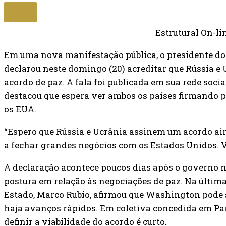
Estrutural On-li
Em uma nova manifestação pública, o presidente do
declarou neste domingo (20) acreditar que Rússia e 
acordo de paz. A fala foi publicada em sua rede soci
destacou que espera ver ambos os países firmando p
os EUA.
“Espero que Rússia e Ucrânia assinem um acordo a
a fechar grandes negócios com os Estados Unidos. V
A declaração acontece poucos dias após o governo 
postura em relação às negociações de paz. Na última q
Estado, Marco Rubio, afirmou que Washington pode s
haja avanços rápidos. Em coletiva concedida em Par
definir a viabilidade do acordo é curto.