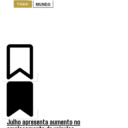
TAGS:
MUNDO
ÚLTIMAS
Julho apresenta aumento no