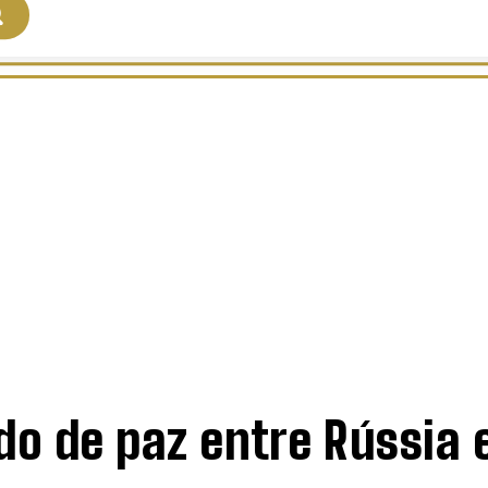
S
CULTURA
o de paz entre Rússia e