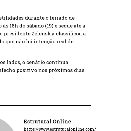
tilidades durante o feriado de
 às 18h do sábado (19) e segue até a
o presidente Zelensky classificou a
o que não há intenção real de
s lados, o cenário continua
fecho positivo nos próximos dias.
Estrutural Online
https://www.estruturalonline.com/