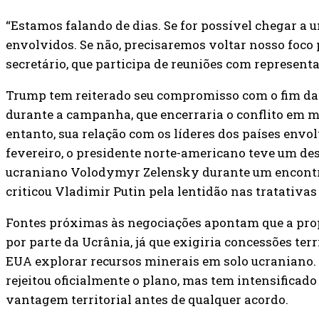
“Estamos falando de dias. Se for possível chegar 
envolvidos. Se não, precisaremos voltar nosso foco p
secretário, que participa de reuniões com represent
Trump tem reiterado seu compromisso com o fim da 
durante a campanha, que encerraria o conflito em m
entanto, sua relação com os líderes dos países envo
fevereiro, o presidente norte-americano teve um d
ucraniano Volodymyr Zelensky durante um encontr
criticou Vladimir Putin pela lentidão nas tratativas
Fontes próximas às negociações apontam que a prop
por parte da Ucrânia, já que exigiria concessões ter
EUA explorar recursos minerais em solo ucraniano. 
rejeitou oficialmente o plano, mas tem intensificado
vantagem territorial antes de qualquer acordo.