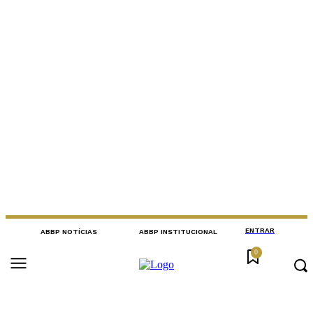
ENTRAR
ABBP NOTÍCIAS
ABBP INSTITUCIONAL
0