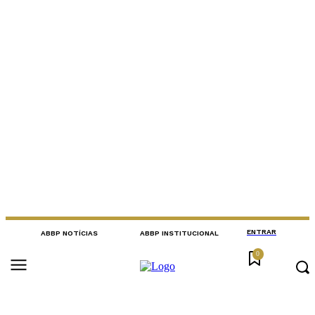
ENTRAR
ABBP NOTÍCIAS
ABBP INSTITUCIONAL
0