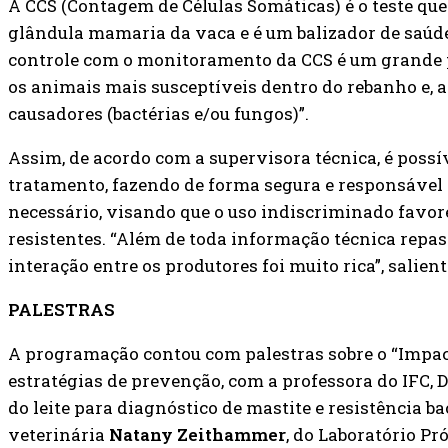
A CCS (Contagem de Células Somáticas) é o teste que
glândula mamaria da vaca e é um balizador de saúde
controle com o monitoramento da CCS é um grande 
os animais mais susceptíveis dentro do rebanho e, a 
causadores (bactérias e/ou fungos)”.
Assim, de acordo com a supervisora técnica, é possí
tratamento, fazendo de forma segura e responsável 
necessário, visando que o uso indiscriminado favore
resistentes. “Além de toda informação técnica repas
interação entre os produtores foi muito rica”, salien
PALESTRAS
A programação contou com palestras sobre o “Impac
estratégias de prevenção, com a professora do IFC, 
do leite para diagnóstico de mastite e resistência b
veterinária
Natany Zeithammer
, do Laboratório Pr