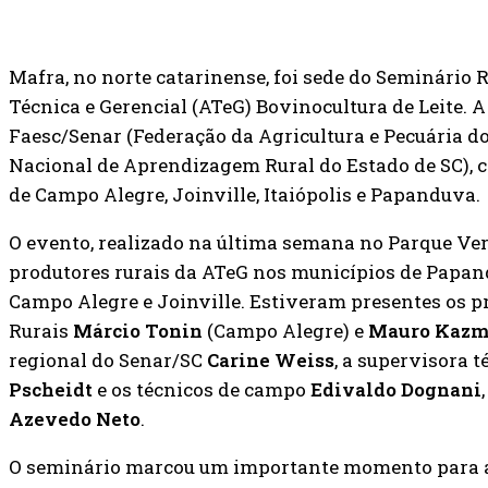
Mafra, no norte catarinense, foi sede do Seminário
Técnica e Gerencial (ATeG) Bovinocultura de Leite. A
Faesc/Senar (Federação da Agricultura e Pecuária do
Nacional de Aprendizagem Rural do Estado de SC), c
de Campo Alegre, Joinville, Itaiópolis e Papanduva.
O evento, realizado na última semana no Parque Ver
produtores rurais da ATeG nos municípios de Papand
Campo Alegre e Joinville. Estiveram presentes os p
Rurais
Márcio Tonin
(Campo Alegre) e
Mauro Kazm
regional do Senar/SC
Carine Weiss
, a supervisora 
Pscheidt
e os técnicos de campo
Edivaldo Dognani
Azevedo Neto
.
O seminário marcou um importante momento para a