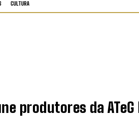
S
CULTURA
ne produtores da ATeG 