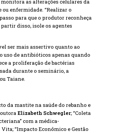
 monitora as alterações celulares da
 ou enfermidade. “Realizar o
passo para que o produtor reconheça
partir disso, isole os agentes
vel ser mais assertivo quanto ao
o uso de antibióticos apenas quando
ce a proliferação de bactérias
sada durante o seminário, a
tou Taiane.
to da mastite na saúde do rebanho e
Doutora
Elizabeth Schwegler
; “Coleta
acteriana” com a médica-
ó Vita; “Impacto Econômico e Gestão