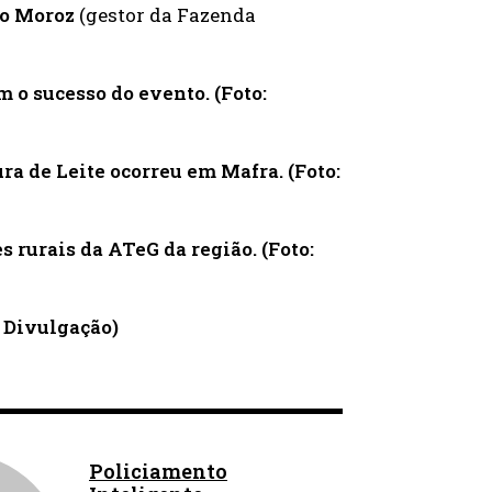
o Moroz
(gestor da Fazenda
 o sucesso do evento. (Foto:
a de Leite ocorreu em Mafra. (Foto:
 rurais da ATeG da região. (Foto:
: Divulgação)
Policiamento