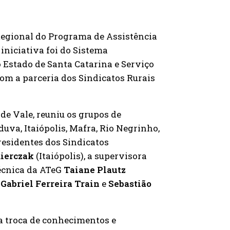
 Regional do Programa de Assistência
 iniciativa foi do Sistema
 Estado de Santa Catarina e Serviço
om a parceria dos Sindicatos Rurais
de Vale, reuniu os grupos de
uva, Itaiópolis, Mafra, Rio Negrinho,
residentes dos Sindicatos
ierczak
(Itaiópolis), a supervisora
técnica da ATeG
Taiane Plautz
,
Gabriel Ferreira Train
e
Sebastião
 troca de conhecimentos e