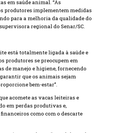
stas em saúde animal. “As
 os produtores implementem medidas
uindo para a melhoria da qualidade do
 a supervisora regional do Senar/SC.
ite está totalmente ligada à saúde e
 os produtores se preocupem em
as de manejo e higiene, fornecendo
 garantir que os animais sejam
roporcione bem-estar”.
 que acomete as vacas leiteiras e
do em perdas produtivas e,
 financeiros como com o descarte